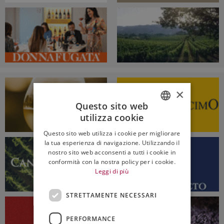
×
Questo sito web
utilizza cookie
ITALIAN
Questo sito web utilizza i cookie per migliorare
ENGLISH
la tua esperienza di navigazione. Utilizzando il
nostro sito web acconsenti a tutti i cookie in
conformità con la nostra policy per i cookie.
Leggi di più
STRETTAMENTE NECESSARI
PERFORMANCE