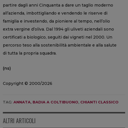
partire dagli anni Cinquanta a dare un taglio moderno
all’azienda, imbottigliando e vendendo le riserve di
famiglia e investendo, da pioniere al tempo, nell’olio
extra vergine d’oliva. Dal 1994 gli uliveti aziendali sono
certificati a biologico, seguiti dai vigneti nel 2000. Un
percorso teso alla sostenibilità ambientale e alla salute
di tutta la propria squadra.
(ns)
Copyright © 2000/2026
TAG:
ANNATA
,
BADIA A COLTIBUONO
,
CHIANTI CLASSICO
ALTRI ARTICOLI