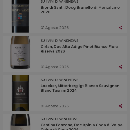
SU I VINI DI WINENEWS
Biondi Santi, Docg Brunello di Montalcino
2020
01 Agosto 2026
SU I VINI DI WINENEWS
Girlan, Doc Alto Adige Pinot Bianco Flora
Riserva 2023
01 Agosto 2026
SU I VINI DI WINENEWS
Loacker, Mitterberg Igt Bianco Sauvignon
Blanc Tasnim 2024
01 Agosto 2026
SU I VINI DI WINENEWS
Cantina Fonzone, Doc Irpinia Coda di Volpe
Colpo di Coda 2024