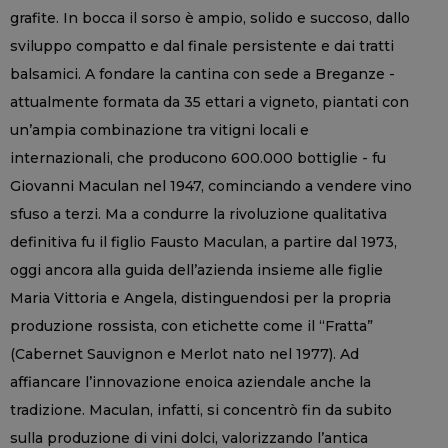
grafite. In bocca il sorso è ampio, solido e succoso, dallo
sviluppo compatto e dal finale persistente e dai tratti
balsamici. A fondare la cantina con sede a Breganze -
attualmente formata da 35 ettari a vigneto, piantati con
un’ampia combinazione tra vitigni locali e
internazionali, che producono 600.000 bottiglie - fu
Giovanni Maculan nel 1947, cominciando a vendere vino
sfuso a terzi. Ma a condurre la rivoluzione qualitativa
definitiva fu il figlio Fausto Maculan, a partire dal 1973,
oggi ancora alla guida dell’azienda insieme alle figlie
Maria Vittoria e Angela, distinguendosi per la propria
produzione rossista, con etichette come il “Fratta”
(Cabernet Sauvignon e Merlot nato nel 1977). Ad
affiancare l’innovazione enoica aziendale anche la
tradizione. Maculan, infatti, si concentrò fin da subito
sulla produzione di vini dolci, valorizzando l’antica