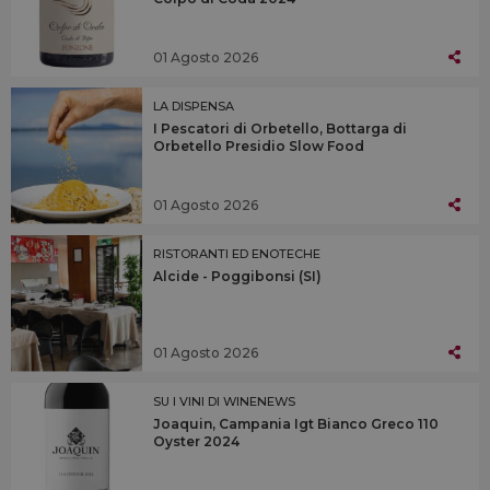
01 Agosto 2026
LA DISPENSA
I Pescatori di Orbetello, Bottarga di
Orbetello Presidio Slow Food
01 Agosto 2026
RISTORANTI ED ENOTECHE
Alcide - Poggibonsi (SI)
01 Agosto 2026
SU I VINI DI WINENEWS
Joaquin, Campania Igt Bianco Greco 110
Oyster 2024