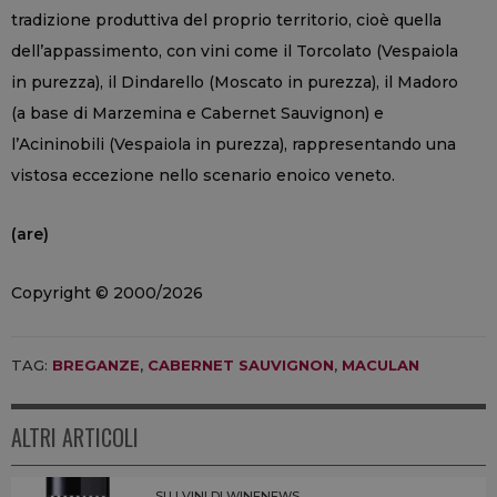
tradizione produttiva del proprio territorio, cioè quella
dell’appassimento, con vini come il Torcolato (Vespaiola
in purezza), il Dindarello (Moscato in purezza), il Madoro
(a base di Marzemina e Cabernet Sauvignon) e
l’Acininobili (Vespaiola in purezza), rappresentando una
vistosa eccezione nello scenario enoico veneto.
(are)
Copyright © 2000/2026
TAG:
BREGANZE
,
CABERNET SAUVIGNON
,
MACULAN
ALTRI ARTICOLI
SU I VINI DI WINENEWS