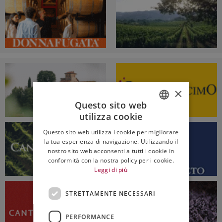
×
Questo sito web
utilizza cookie
ITALIAN
Questo sito web utilizza i cookie per migliorare
ENGLISH
la tua esperienza di navigazione. Utilizzando il
nostro sito web acconsenti a tutti i cookie in
conformità con la nostra policy per i cookie.
Leggi di più
STRETTAMENTE NECESSARI
PERFORMANCE