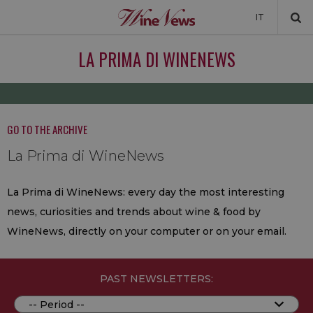
IT
NEWS
LA PRIMA DI WINENEWS
NEWSLETTER
GO TO THE ARCHIVE
La Prima di WineNews
La Prima di WineNews: every day the most interesting
news, curiosities and trends about wine & food by
WineNews, directly on your computer or on your email.
PAST NEWSLETTERS: