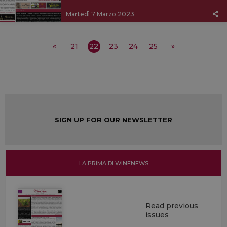
Martedì 7 Marzo 2023
«
21
22
23
24
25
»
SIGN UP FOR OUR NEWSLETTER
LA PRIMA DI WINENEWS
Read previous
issues