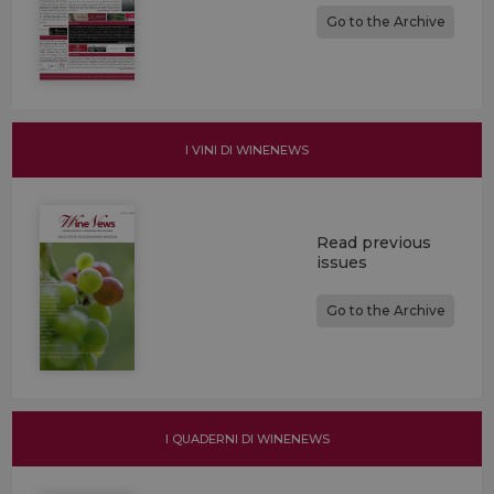
Go to the Archive
I VINI DI WINENEWS
Read previous
issues
Go to the Archive
I QUADERNI DI WINENEWS