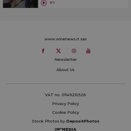
8:11
www.winenews.it sas
Newsletter
About Us
VAT no. 01149210526
Privacy Policy
Cookie Policy
Stock Photos by
DepositPhotos