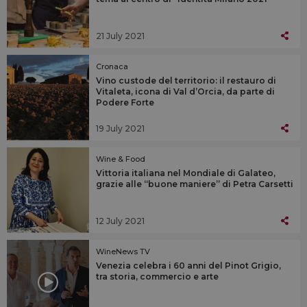
21 July 2021
Cronaca
Vino custode del territorio: il restauro di
Vitaleta, icona di Val d’Orcia, da parte di
Podere Forte
19 July 2021
Wine & Food
Vittoria italiana nel Mondiale di Galateo,
grazie alle “buone maniere” di Petra Carsetti
12 July 2021
WineNews TV
Venezia celebra i 60 anni del Pinot Grigio,
tra storia, commercio e arte