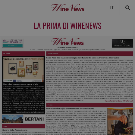
IT
NEWS
LA PRIMA DI WINENEWS
NEWSLETTER