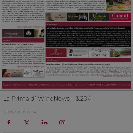
La Prima di WineNews – 3.204
21 JULY 2021, 17:34