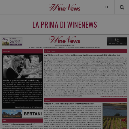
IT
NEWS
LA PRIMA DI WINENEWS
NEWSLETTER