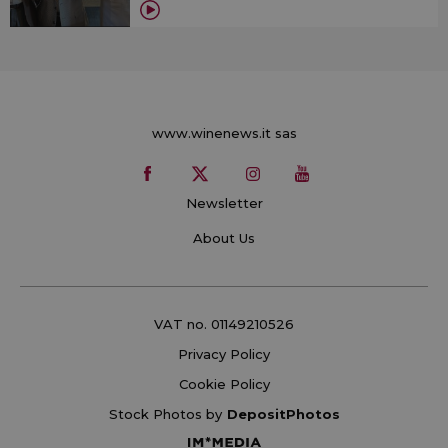
www.winenews.it sas
Newsletter
About Us
VAT no. 01149210526
Privacy Policy
Cookie Policy
Stock Photos by
DepositPhotos