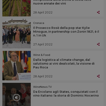
nuove annate dei vini
28 April 2022
Cronaca
Il Prosecco Rosè della pop star Kylie
Minogue, in partnership con Zonin 1821, è il
n. 1 in Uk
27 April 2022
Wine & Food
Dalla logistica al climate change, dal
salutismo ai vini dealcolati, la visione di
Pau Roca
28 April 2022
WineNews TV
Da Ercolano agli States, conquistati con il
vino italiano: la storia di Dominic Nocerino