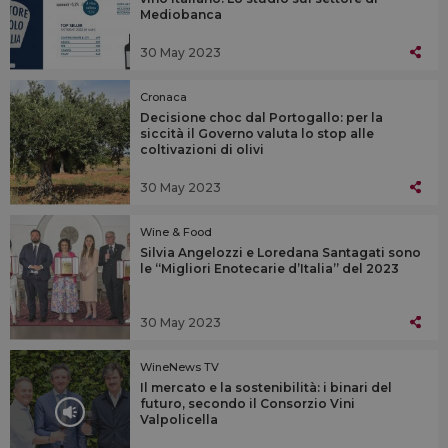
Mediobanca
30 May 2023
Cronaca
Decisione choc dal Portogallo: per la
siccità il Governo valuta lo stop alle
coltivazioni di olivi
30 May 2023
Wine & Food
Silvia Angelozzi e Loredana Santagati sono
le “Migliori Enotecarie d’Italia” del 2023
30 May 2023
WineNews TV
Il mercato e la sostenibilità: i binari del
futuro, secondo il Consorzio Vini
Valpolicella