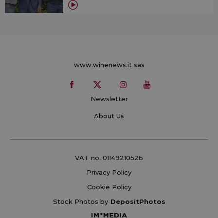
www.winenews.it sas
Newsletter
About Us
VAT no. 01149210526
Privacy Policy
Cookie Policy
Stock Photos by
DepositPhotos