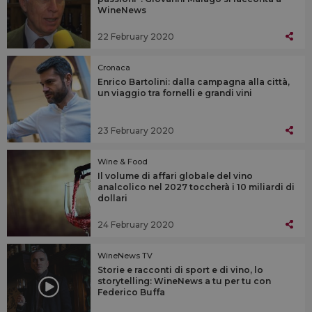
WineNews
22 February 2020
Cronaca
Enrico Bartolini: dalla campagna alla città,
un viaggio tra fornelli e grandi vini
23 February 2020
Wine & Food
Il volume di affari globale del vino
analcolico nel 2027 toccherà i 10 miliardi di
dollari
24 February 2020
WineNews TV
Storie e racconti di sport e di vino, lo
storytelling: WineNews a tu per tu con
Federico Buffa