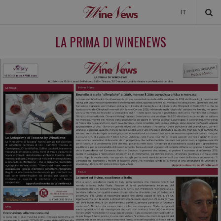
IT
NEWS
LA PRIMA DI WINENEWS
NEWSLETTER