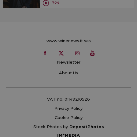
7:24
www.winenews.it sas
Newsletter
About Us
VAT no. 01149210526
Privacy Policy
Cookie Policy
Stock Photos by
DepositPhotos