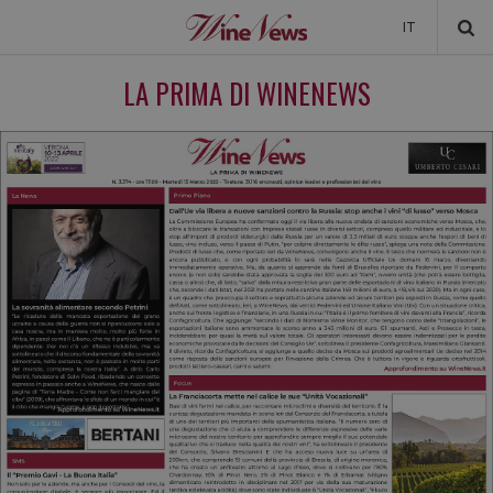
IT
NEWS
LA PRIMA DI WINENEWS
NEWSLETTER