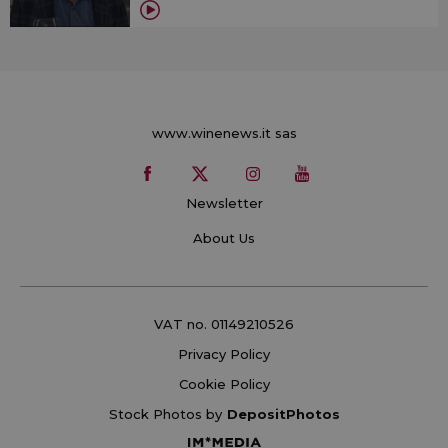
www.winenews.it sas
Newsletter
About Us
VAT no. 01149210526
Privacy Policy
Cookie Policy
Stock Photos by
DepositPhotos