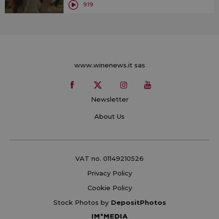
9:19
www.winenews.it sas
Newsletter
About Us
VAT no. 01149210526
Privacy Policy
Cookie Policy
Stock Photos by
DepositPhotos