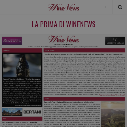
IT
NEWS
LA PRIMA DI WINENEWS
NEWSLETTER