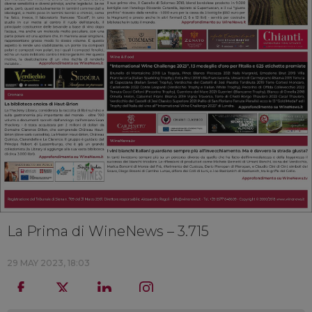
La Prima di WineNews – 3.715
29 MAY 2023, 18:03