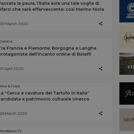
Passata la paura, l’Italia avrà una tale voglia di
rifarsi che sarà effervescente: così Marino Niola
30 March 2020
Cronaca
Tra Francia e Piemonte: Borgogna e Langhe
protagoniste dell’incanto online di Bolaffi
01 April 2020
Wine & Food
La “Cerca e cavatura del Tartufo in Italia”
candidata a patrimonio culturale Unesco
26 March 2020
WineNews TV