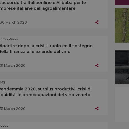
L’accordo tra Italiaonline e Alibaba per le
imprese italiane dell’agroalimentare
30 March 2020
Primo Piano
Ripartire dopo la crisi: il ruolo ed il sostegno
della finanza alle aziende del vino
31 March 2020
SMS
Vendemmia 2020, surplus produttivi, crisi di
liquidità: le preoccupazioni del vino veneto
31 March 2020
Focus