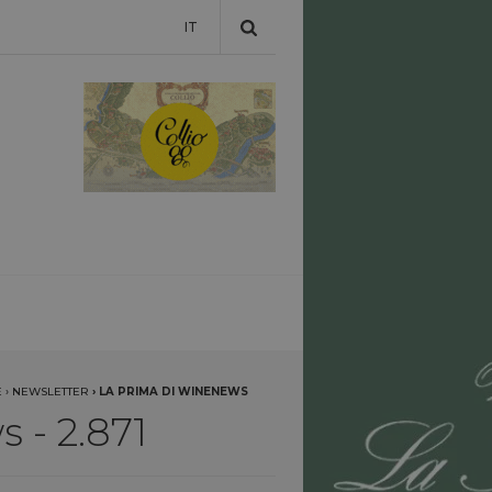
IT
E
›
NEWSLETTER
›
LA PRIMA DI WINENEWS
 - 2.871