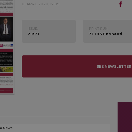
01 APRIL 2020, 17:09
ISSUE:
PRINT RUN:
2.871
31.103 Enonauti
SEE NEWSLETTER
La News