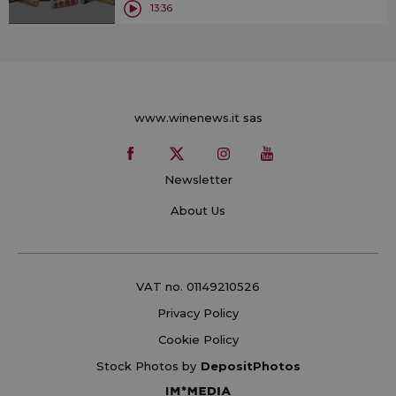
13:36
www.winenews.it sas
Newsletter
About Us
VAT no. 01149210526
Privacy Policy
Cookie Policy
Stock Photos by
DepositPhotos