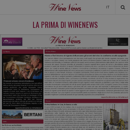
IT
NEWS
LA PRIMA DI WINENEWS
NEWSLETTER