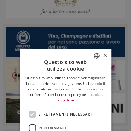
×
Questo sito web
utilizza cookie
ITALIAN
Questo sito web utilizza i cookie per migliorare
ENGLISH
la tua esperienza di navigazione. Utilizzando il
nostro sito web acconsenti a tutti i cookie in
conformità con la nostra policy per i cookie.
Leggi di più
STRETTAMENTE NECESSARI
PERFORMANCE