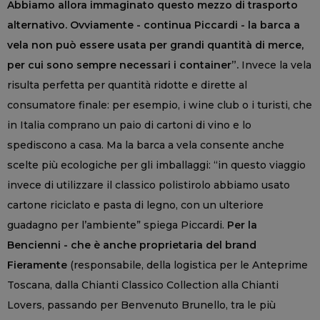
Abbiamo allora immaginato questo mezzo di trasporto
alternativo. Ovviamente - continua Piccardi - la barca a
vela non può essere usata per grandi quantità di merce,
per cui sono sempre necessari i container”.
Invece la vela
risulta perfetta per quantità ridotte e dirette al
consumatore finale: per esempio, i wine club o i turisti, che
in Italia comprano un paio di cartoni di vino e lo
spediscono a casa. Ma la barca a vela consente anche
scelte più ecologiche per gli imballaggi: “in questo viaggio
invece di utilizzare il classico polistirolo abbiamo usato
cartone riciclato e pasta di legno, con un ulteriore
guadagno per l’ambiente” spiega Piccardi.
Per la
Bencienni - che è anche proprietaria del brand
Fieramente
(responsabile, della logistica per le Anteprime
Toscana, dalla Chianti Classico Collection alla Chianti
Lovers, passando per Benvenuto Brunello, tra le più