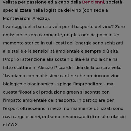
velista per passione ed a capo della
Bencienni
, società
specializzata nella logistica del vino (con sede a
Montevarchi, Arezzo).
I vantaggi della barca a vela per il trasporto del vino? Zero
emissioni e zero carburante, un plus non da poco in un
momento storico in cui i costi dell’energia sono schizzati
alle stelle e la sensibilità ambientale è sempre più alta.
Proprio l’attenzione alla sostenibilità è la molla che ha
fatto scattare in Alessio Piccardi l’idea della barca a vela:
“lavoriamo con moltissime cantine che producono vino
biologico e biodinamico - spiega l’imprenditore - ma
questa filosofia di produzione green si scontra con
l’impatto ambientale del trasporto, in particolare per
l’export oltreoceano: i mezzi normalmente utilizzati sono
navi cargo e aerei, entrambi responsabili di un alto rilascio
di CO2.