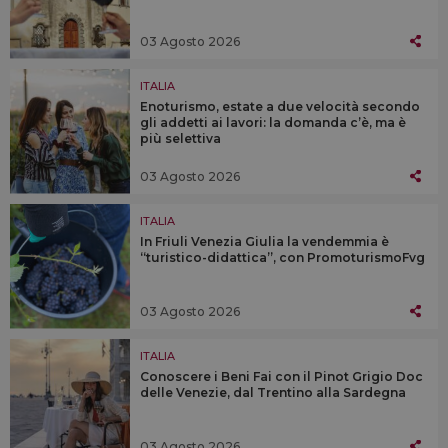
03 Agosto 2026
ITALIA
Enoturismo, estate a due velocità secondo
gli addetti ai lavori: la domanda c’è, ma è
più selettiva
03 Agosto 2026
ITALIA
In Friuli Venezia Giulia la vendemmia è
“turistico-didattica”, con PromoturismoFvg
03 Agosto 2026
ITALIA
Conoscere i Beni Fai con il Pinot Grigio Doc
delle Venezie, dal Trentino alla Sardegna
03 Agosto 2026