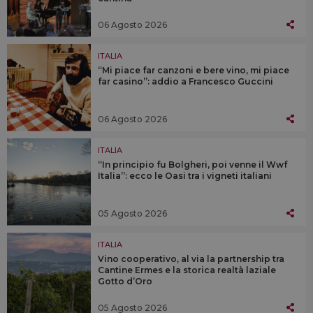
06 Agosto 2026
ITALIA
“Mi piace far canzoni e bere vino, mi piace
far casino”: addio a Francesco Guccini
06 Agosto 2026
ITALIA
“In principio fu Bolgheri, poi venne il Wwf
Italia”: ecco le Oasi tra i vigneti italiani
05 Agosto 2026
ITALIA
Vino cooperativo, al via la partnership tra
Cantine Ermes e la storica realtà laziale
Gotto d’Oro
05 Agosto 2026