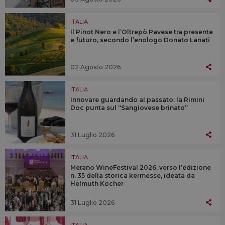
ITALIA
Il Pinot Nero e l’Oltrepò Pavese tra presente
e futuro, secondo l’enologo Donato Lanati
02 Agosto 2026
ITALIA
Innovare guardando al passato: la Rimini
Doc punta sul “Sangiovese brinato”
31 Luglio 2026
ITALIA
Merano WineFestival 2026, verso l’edizione
n. 35 della storica kermesse, ideata da
Helmuth Köcher
31 Luglio 2026
ITALIA