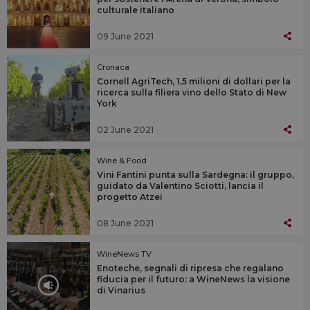
culturale italiano
09 June 2021
Cronaca
Cornell AgriTech, 1,5 milioni di dollari per la
ricerca sulla filiera vino dello Stato di New
York
02 June 2021
Wine & Food
Vini Fantini punta sulla Sardegna: il gruppo,
guidato da Valentino Sciotti, lancia il
progetto Atzei
08 June 2021
WineNews TV
Enoteche, segnali di ripresa che regalano
fiducia per il futuro: a WineNews la visione
di Vinarius