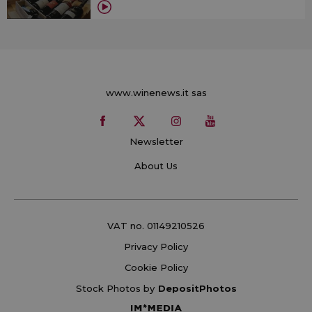
www.winenews.it sas
Newsletter
About Us
VAT no. 01149210526
Privacy Policy
Cookie Policy
Stock Photos by
DepositPhotos