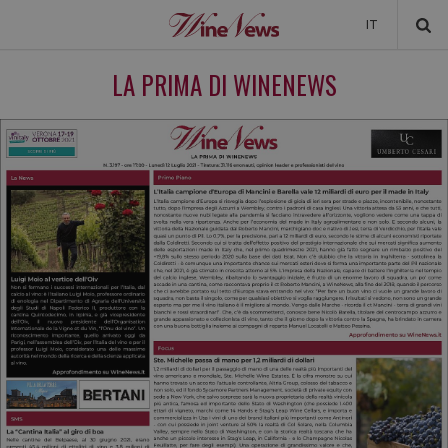
IT
NEWS
LA PRIMA DI WINENEWS
NEWSLETTER