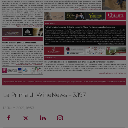
La Prima di WineNews – 3.197
12 JULY 2021, 16:53