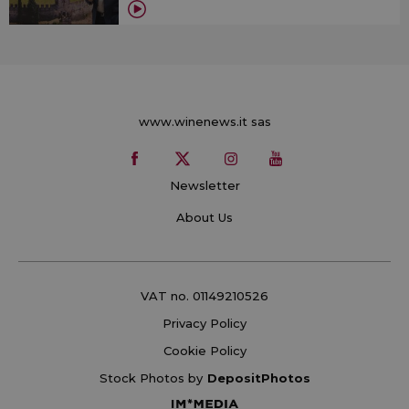
www.winenews.it sas
Newsletter
About Us
VAT no. 01149210526
Privacy Policy
Cookie Policy
Stock Photos by
DepositPhotos