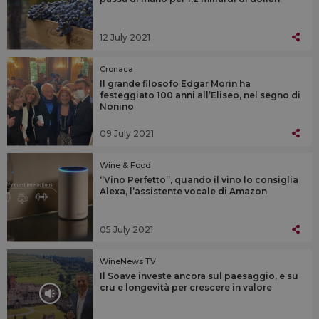
12 July 2021
Cronaca
Il grande filosofo Edgar Morin ha
festeggiato 100 anni all’Eliseo, nel segno di
Nonino
09 July 2021
Wine & Food
“Vino Perfetto”, quando il vino lo consiglia
Alexa, l’assistente vocale di Amazon
05 July 2021
WineNews TV
Il Soave investe ancora sul paesaggio, e su
cru e longevità per crescere in valore