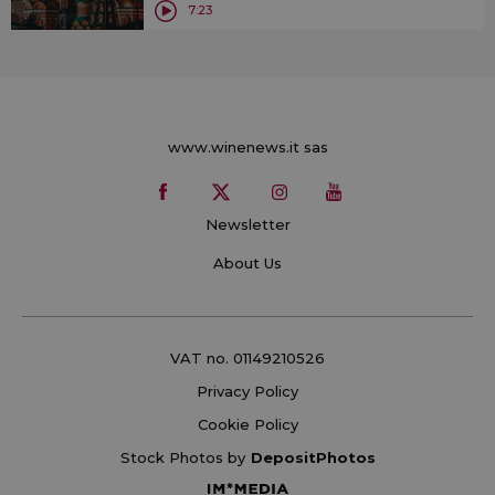
7:23
www.winenews.it sas
Newsletter
About Us
VAT no. 01149210526
Privacy Policy
Cookie Policy
Stock Photos by
DepositPhotos