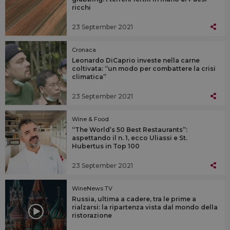
ricchi
23 September 2021
Cronaca
Leonardo DiCaprio investe nella carne
coltivata: “un modo per combattere la crisi
climatica”
23 September 2021
Wine & Food
“The World’s 50 Best Restaurants”:
aspettando il n. 1, ecco Uliassi e St.
Hubertus in Top 100
23 September 2021
WineNews TV
Russia, ultima a cadere, tra le prime a
rialzarsi: la ripartenza vista dal mondo della
ristorazione