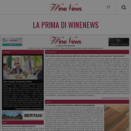
IT
NEWS
LA PRIMA DI WINENEWS
NEWSLETTER