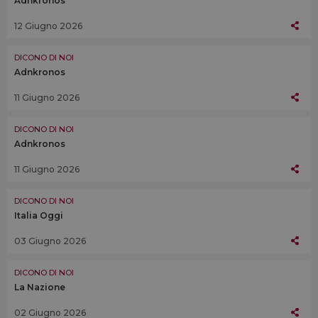
Adnkronos
12 Giugno 2026
DICONO DI NOI
Adnkronos
11 Giugno 2026
DICONO DI NOI
Adnkronos
11 Giugno 2026
DICONO DI NOI
Italia Oggi
03 Giugno 2026
DICONO DI NOI
La Nazione
02 Giugno 2026