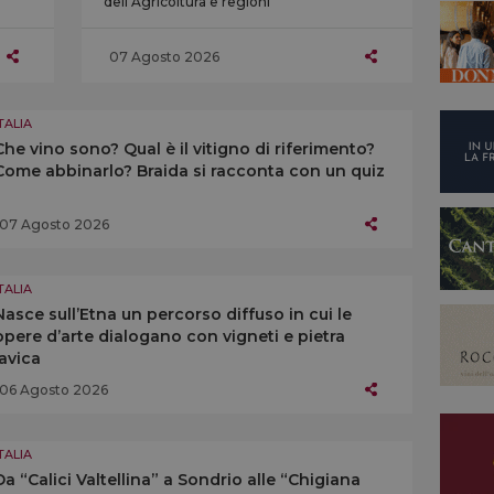
dell’Agricoltura e regioni
07 Agosto 2026
TALIA
Che vino sono? Qual è il vitigno di riferimento?
Come abbinarlo? Braida si racconta con un quiz
07 Agosto 2026
TALIA
Nasce sull’Etna un percorso diffuso in cui le
opere d’arte dialogano con vigneti e pietra
lavica
06 Agosto 2026
TALIA
Da “Calici Valtellina” a Sondrio alle “Chigiana