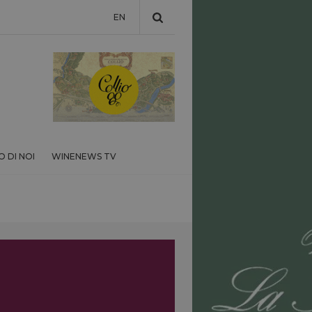
EN
 DI NOI
WINENEWS TV