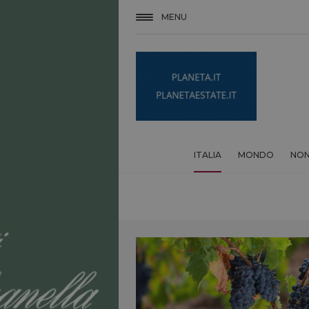
MENU
ITALIA
MONDO
NON