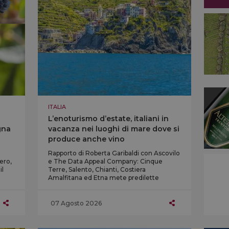
ITALIA
L’enoturismo d’estate, italiani in
gna
vacanza nei luoghi di mare dove si
produce anche vino
Rapporto di Roberta Garibaldi con Ascovilo
ero,
e The Data Appeal Company: Cinque
il
Terre, Salento, Chianti, Costiera
Amalfitana ed Etna mete predilette
07 Agosto 2026