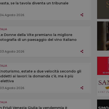
pasta, se la tavola diventa un tribunale
04 Agosto 2026
TALIA
Le Donne della Vite premiano la migliore
fotografia di un paesaggio del vino italiano
03 Agosto 2026
TALIA
Enoturismo, estate a due velocità secondo gli
addetti ai lavori: la domanda c’è, ma è più
selettiva
03 Agosto 2026
TALIA
In Friuli Venezia Giulia la vendemmia è