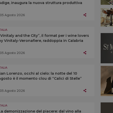
Adige, inaugura la nuova struttura produttiva
05 Agosto 2026
TALIA
“Vinitaly and the City”, il format per i wine lovers
by Vinitaly-Veronafiere, raddoppia in Calabria
05 Agosto 2026
TALIA
San Lorenzo, occhi al cielo: la notte del 10
agosto è il momento clou di “Calici di Stelle”
05 Agosto 2026
TALIA
La demonizzazione del piacere: dal vino alla