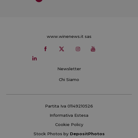
www.winenews.it sas
Newsletter
Chi Siamo
Partita Iva 01149210526
Informativa Estesa
Cookie Policy
Stock Photos by
DepositPhotos