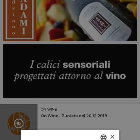
ON WINE
On Wine - Puntata del 20.12.2019
×
18:25