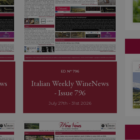
ED. N° 796
ews
Italian Weekly WineNews
- Issue 796
July 27th - 31st 2026