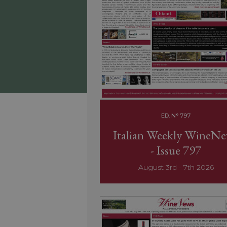
ED. N° 797
Italian Weekly WineN
- Issue 797
August 3rd - 7th 2026