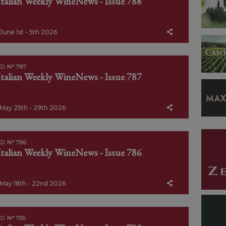
Italian Weekly WineNews - Issue 788
June 1st - 5th 2026
D. N° 787
Italian Weekly WineNews - Issue 787
May 25th - 29th 2026
D. N° 786
Italian Weekly WineNews - Issue 786
May 18th - 22nd 2026
D. N° 785