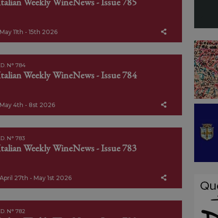
Italian Weekly WineNews - Issue 785
May 11th - 15th 2026
D. N° 784
Italian Weekly WineNews - Issue 784
May 4th - 8st 2026
D. N° 783
Italian Weekly WineNews - Issue 783
April 27th - May 1st 2026
D. N° 782