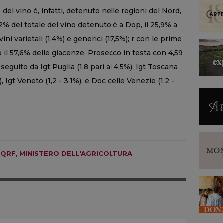
5% del vino è, infatti, detenuto nelle regioni del Nord,
% del totale del vino detenuto è a Dop, il 25,9% a
vini varietali (1,4%) e generici (17,5%); r con le prime
 il 57,6% delle giacenze, Prosecco in testa con 4,59
), seguito da Igt Puglia (1,8 pari al 4,5%), Igt Toscana
), Igt Veneto (1,2 - 3,1%), e Doc delle Venezie (1,2 -
CQRF
,
MINISTERO DELL'AGRICOLTURA