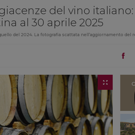
giacenze del vino italiano:
tina al 30 aprile 2025
uello del 2024. La fotografia scattata nell’aggiornamento del rep