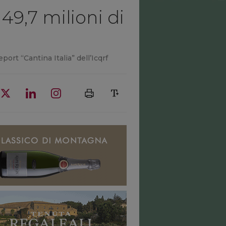
 49,7 milioni di
ort “Cantina Italia” dell’Icqrf