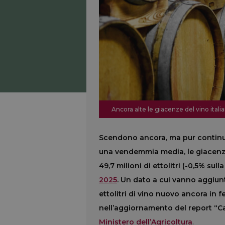
Ancora alte le giacenze del vino italian
Scendono ancora, ma pur continuan
una vendemmia media, le giacenze d
49,7 milioni di ettolitri (-0,5% sul
2025
. Un dato a cui vanno aggiunti 
ettolitri di vino nuovo ancora in f
nell’aggiornamento del report “Can
Ministero dell’Agricoltura
.