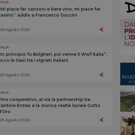
TALIA
“Mi piace far canzoni e bere vino, mi piace far
casino”: addio a Francesco Guccini
06 Agosto 2026
TALIA
“In principio fu Bolgheri, poi venne il Wwf Italia”:
ecco le Oasi tra i vigneti italiani
05 Agosto 2026
TALIA
Vino cooperativo, al via la partnership tra
Cantine Ermes e la storica realtà laziale Gotto
d’Oro
05 Agosto 2026