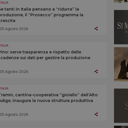
TALIA
Se tanti in Italia pensano a “ridurre” la
produzione, il “Prosecco” programma la
crescita
05 Agosto 2026
TALIA
Vino: serve trasparenza e rispetto delle
scadenze sui dati per gestire la produzione
05 Agosto 2026
TALIA
Tramin, cantina-cooperativa “gioiello” dell’Alto
Adige, inaugura la nuova struttura produttiva
05 Agosto 2026