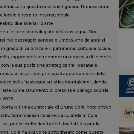
e definiscono questa edizione figurano l’innovazione,
ne locale e respiro internazionale.
 Fabro, due scenari d’arte
nno le cornici privilegiate della rassegna. Due
rsi nel paesaggio senese e umbro, che da anni si
in grado di valorizzare il patrimonio culturale locale.
nello, rappresenta da sempre un crocevia di incontri
 con la sua posizione strategica tra Toscana e
nista di alcuni dei principali appuntamenti della
 solco della “rassegna artistica Montalcino”, dando
l’arte come strumento di crescita e dialogo sociale.
ne 2025
porta la firma curatoriale di Bruno Corà, noto critico
istituzioni museali italiane. La curatela di Corà
ia per la scelta degli artisti invitati, sia per la
mma. Corà ha più volte sottolineato come questa