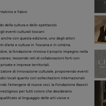
ontalcino e Fabro
o della cultura e dello spettacolo
gli eventi culturali toscani
 anche con questa edizione, uno degli attori
ti d’arte e cultura in Toscana e in Umbria.
obre, la fondazione rinnova il proprio impegno nella
aneo, tessendo reti di collaborazioni forti con
private e imprese territoriali.
zzatore di innovazione culturale, proponendo eventi
adici locali quanto con sollecitazioni internazionali.
endo l’emergere di nuove voci, la Fondazione Bassiri
prestigioso per tutti coloro che desiderano
alificato al linguaggio delle arti visive e