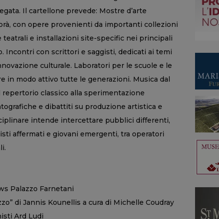
gata. Il cartellone prevede: Mostre d’arte
à, con opere provenienti da importanti collezioni
teatrali e installazioni site-specific nei principali
 Incontri con scrittori e saggisti, dedicati ai temi
innovazione culturale. Laboratori per le scuole e le
re in modo attivo tutte le generazioni. Musica dal
l repertorio classico alla sperimentazione
grafiche e dibattiti su produzione artistica e
iplinare intende intercettare pubblici differenti,
isti affermati e giovani emergenti, tra operatori
i.
ws Palazzo Farnetani
zo” di Jannis Kounellis a cura di Michelle Coudray
isti Ard Ludi