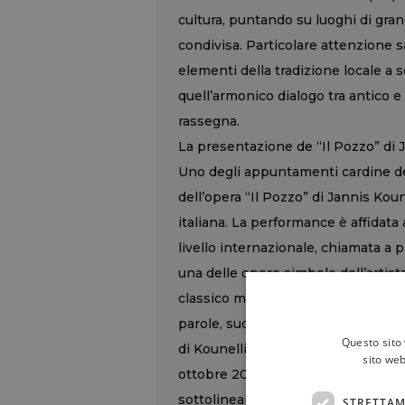
cultura, puntando su luoghi di grand
condivisa. Particolare attenzione s
elementi della tradizione locale a
quell’armonico dialogo tra antico e 
rassegna.
La presentazione de “Il Pozzo” di 
Uno degli appuntamenti cardine del
dell’opera “Il Pozzo” di Jannis Koun
italiana. La performance è affidata 
livello internazionale, chiamata a 
una delle opere simbolo dell’artista
classico momento espositivo ma si
parole, suoni e immagini, il pubbli
Questo sito 
di Kounellis. L’evento, inserito tra 
sito web
ottobre 2025, mette in luce la contin
sottolineando come la memoria arti
STRETTAM