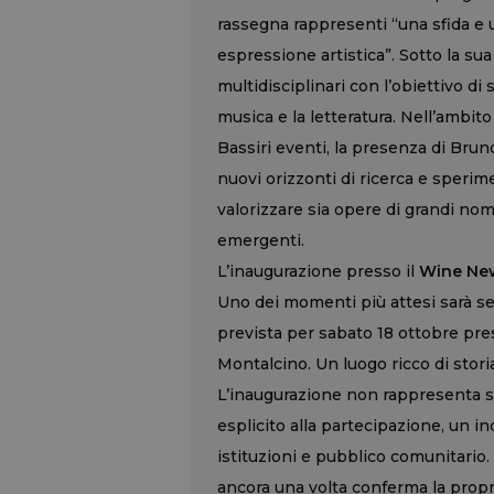
rassegna rappresenti “una sfida e 
espressione artistica”. Sotto la sua 
multidisciplinari con l’obiettivo di su
musica e la letteratura. Nell’ambit
Bassiri eventi, la presenza di Brun
nuovi orizzonti di ricerca e sperim
valorizzare sia opere di grandi nomi
emergenti.
L’inaugurazione presso il
Wine Ne
Uno dei momenti più attesi sarà sen
prevista per sabato 18 ottobre pre
Montalcino. Un luogo ricco di storia
L’inaugurazione non rappresenta so
esplicito alla partecipazione, un i
istituzioni e pubblico comunitario.
ancora una volta conferma la propria