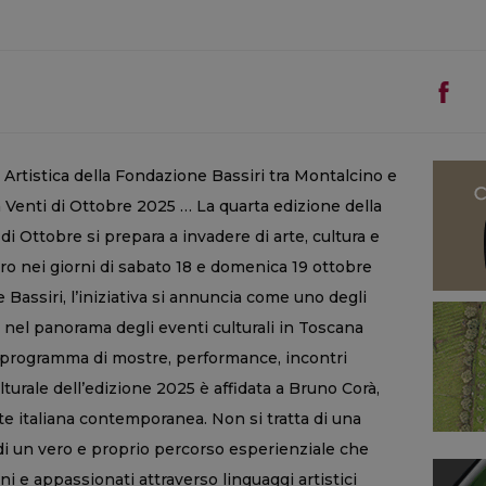
 Artistica della Fondazione Bassiri tra Montalcino e
 Venti di Ottobre 2025 … La quarta edizione della
 di Ottobre si prepara a invadere di arte, cultura e
ro nei giorni di sabato 18 e domenica 19 ottobre
Bassiri, l’iniziativa si annuncia come uno degli
 nel panorama degli eventi culturali in Toscana
o programma di mostre, performance, incontri
ulturale dell’edizione 2025 è affidata a Bruno Corà,
rte italiana contemporanea. Non si tratta di una
di un vero e proprio percorso esperienziale che
ini e appassionati attraverso linguaggi artistici