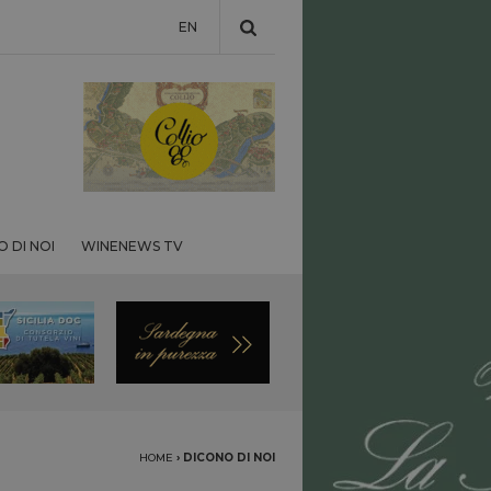
EN
 DI NOI
WINENEWS TV
HOME
›
DICONO DI NOI