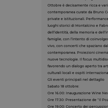
Ottobre è decisamente ricca e varie
contemporanea curate da Bruno Cor
private e istituzionali. Performance 
luoghi storici di Montalcino e Fabro.
dell’identità, della memoria e dell’
famiglie, con l’intento di coinvolge
vivo, con concerti che spaziano da
contemporanea. Proiezioni cinemato
nuove tecnologie. Il focus multidisc
favorendo un dialogo aperto tra art
culturali locali e ospiti internazional
Gli eventi principali nel dettaglio
Sabato 18 ottobre:
Ore 16.00: Inaugurazione Wine Ne
Ore 17.30: Presentazione de “Il Poz
Ore 19.00: Concerto dei percussion