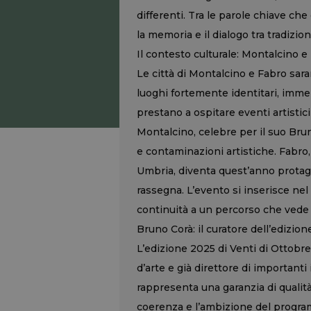
differenti. Tra le parole chiave ch
la memoria e il dialogo tra tradizio
Il contesto culturale: Montalcino e
Le città di Montalcino e Fabro sara
luoghi fortemente identitari, imme
prestano a ospitare eventi artistici 
Montalcino, celebre per il suo Bru
e contaminazioni artistiche. Fabro,
Umbria, diventa quest’anno protago
rassegna. L’evento si inserisce nel
continuità a un percorso che vede 
Bruno Corà: il curatore dell’edizio
L’edizione 2025 di Venti di Ottobre 
d’arte e già direttore di importanti 
rappresenta una garanzia di qualità, s
coerenza e l’ambizione del progra