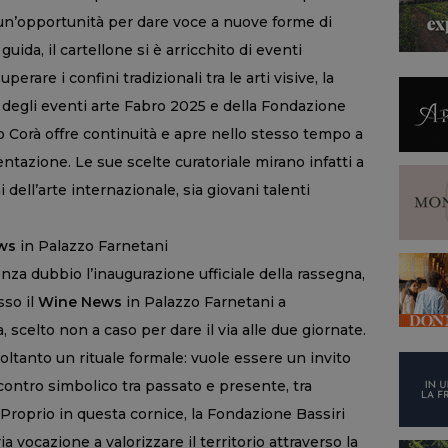
un’opportunità per dare voce a nuove forme di
guida, il cartellone si è arricchito di eventi
perare i confini tradizionali tra le arti visive, la
o degli eventi arte Fabro 2025 e della Fondazione
o Corà offre continuità e apre nello stesso tempo a
entazione. Le sue scelte curatoriale mirano infatti a
 dell’arte internazionale, sia giovani talenti
ws
in Palazzo Farnetani
za dubbio l’inaugurazione ufficiale della rassegna,
sso il
Wine News
in Palazzo Farnetani a
, scelto non a caso per dare il via alle due giornate.
ltanto un rituale formale: vuole essere un invito
ncontro simbolico tra passato e presente, tra
 Proprio in questa cornice, la Fondazione Bassiri
 vocazione a valorizzare il territorio attraverso la