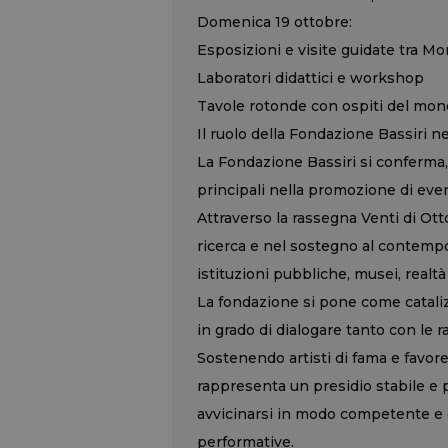
Domenica 19 ottobre:
Esposizioni e visite guidate tra M
Laboratori didattici e workshop
Tavole rotonde con ospiti del mond
Il ruolo della Fondazione Bassiri ne
La Fondazione Bassiri si conferma,
principali nella promozione di even
Attraverso la rassegna Venti di Ott
ricerca e nel sostegno al contempor
istituzioni pubbliche, musei, realtà 
La fondazione si pone come catali
in grado di dialogare tanto con le r
Sostenendo artisti di fama e favor
rappresenta un presidio stabile e 
avvicinarsi in modo competente e qu
performative.