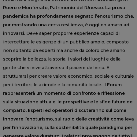
Roero e Monferrato, Patrimonio dell’Unesco. La prova
pandemica ha profondamente segnato l’enoturismo che,
pur mostrando una certa resilienza, è oggi chiamato ad
innovarsi
. Deve saper proporre esperienze capaci di
intercettare le esigenze di un pubblico ampio, composto
non soltanto da esperti ma anche da coloro che amano
scoprire la bellezza, la storia, i valori dei luoghi e della
gente che vi vive attraverso il piacere del vino. E
strutturarsi per creare valore economico, sociale e culturale
per i territori, le aziende e la comunità locale.
Il Forum
rappresenterà un momento di confronto e riflessione
sulla situazione attuale, le prospettive e le sfide future del
comparto. Esperti ed operatori discuteranno sul come
innovare l’enoturismo, sul ruolo delle creatività come leva
per l’innovazione, sulla sostenibilità quale paradigma per
generare valore duraturo. I relatori provengono da tutto il