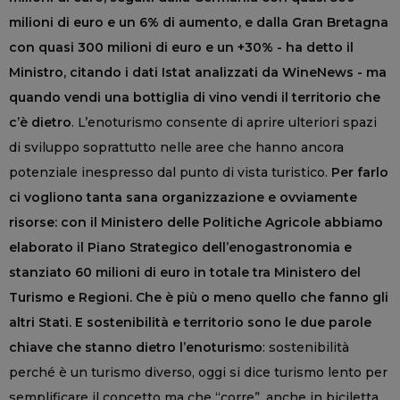
milioni di euro e un 6% di aumento, e dalla Gran Bretagna
con quasi 300 milioni di euro e un +30% - ha detto il
Ministro, citando i dati Istat analizzati da WineNews - ma
quando vendi una bottiglia di vino vendi il territorio che
c’è dietro
. L’enoturismo consente di aprire ulteriori spazi
di sviluppo soprattutto nelle aree che hanno ancora
potenziale inespresso dal punto di vista turistico.
Per farlo
ci vogliono tanta sana organizzazione e ovviamente
risorse: con il Ministero delle Politiche Agricole abbiamo
elaborato il Piano Strategico dell’enogastronomia e
stanziato 60 milioni di euro in totale tra Ministero del
Turismo e Regioni. Che è più o meno quello che fanno gli
altri Stati. E sostenibilità e territorio sono le due parole
chiave che stanno dietro l’enoturismo
: sostenibilità
perché è un turismo diverso, oggi si dice turismo lento per
semplificare il concetto ma che “corre”, anche in biciletta