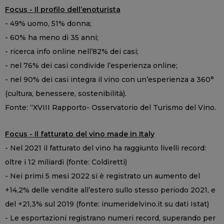
Focus - Il profilo dell’enoturista
- 49% uomo, 51% donna;
- 60% ha meno di 35 anni;
- ricerca info online nell’82% dei casi;
- nel 76% dei casi condivide l’esperienza online;
- nel 90% dei casi integra il vino con un’esperienza a 360°
(cultura, benessere, sostenibilità).
Fonte: “XVIII Rapporto- Osservatorio del Turismo del Vino.
Focus - Il fatturato del vino made in Italy
- Nel 2021 il fatturato del vino ha raggiunto livelli record:
oltre i 12 miliardi (fonte: Coldiretti)
- Nei primi 5 mesi 2022 si è registrato un aumento del
+14,2% delle vendite all’estero sullo stesso periodo 2021, e
del +21,3% sul 2019 (fonte: inumeridelvino.it su dati Istat)
- Le esportazioni registrano numeri record, superando per