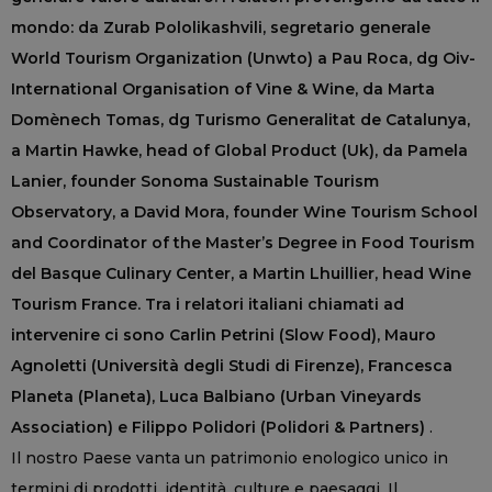
mondo: da Zurab Pololikashvili, segretario generale
World Tourism Organization (Unwto) a Pau Roca, dg Oiv-
International Organisation of Vine & Wine, da Marta
Domènech Tomas, dg Turismo Generalitat de Catalunya,
a Martin Hawke, head of Global Product (Uk), da Pamela
Lanier, founder Sonoma Sustainable Tourism
Observatory, a David Mora, founder Wine Tourism School
and Coordinator of the Master’s Degree in Food Tourism
del Basque Culinary Center, a Martin Lhuillier, head Wine
Tourism France. Tra i relatori italiani chiamati ad
intervenire ci sono Carlin Petrini (Slow Food), Mauro
Agnoletti (Università degli Studi di Firenze), Francesca
Planeta (Planeta), Luca Balbiano (Urban Vineyards
Association) e Filippo Polidori (Polidori & Partners)
.
Il nostro Paese vanta un patrimonio enologico unico in
termini di prodotti, identità, culture e paesaggi. Il