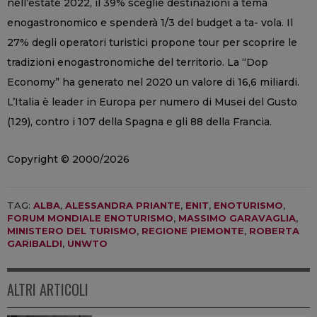
nell’estate 2022, il 39% sceglie destinazioni a tema
enogastronomico e spenderà 1/3 del budget a ta- vola. Il
27% degli operatori turistici propone tour per scoprire le
tradizioni enogastronomiche del territorio. La “Dop
Economy” ha generato nel 2020 un valore di 16,6 miliardi.
L’Italia è leader in Europa per numero di Musei del Gusto
(129), contro i 107 della Spagna e gli 88 della Francia.
Copyright © 2000/2026
TAG:
ALBA
,
ALESSANDRA PRIANTE
,
ENIT
,
ENOTURISMO
,
FORUM MONDIALE ENOTURISMO
,
MASSIMO GARAVAGLIA
,
MINISTERO DEL TURISMO
,
REGIONE PIEMONTE
,
ROBERTA
GARIBALDI
,
UNWTO
ALTRI ARTICOLI