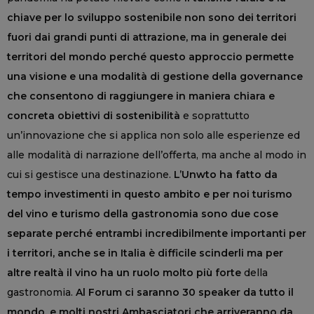
chiave per lo sviluppo sostenibile non sono dei territori
fuori dai grandi punti di attrazione, ma in generale dei
territori del mondo perché questo approccio permette
una visione e una modalità di gestione della governance
che consentono di raggiungere in maniera chiara e
concreta obiettivi di sostenibilità
e soprattutto
un’innovazione che si applica non solo alle esperienze ed
alle modalità di narrazione dell’offerta, ma anche al modo in
cui si gestisce una destinazione.
L’Unwto ha fatto da
tempo investimenti in questo ambito e per noi turismo
del vino e turismo della gastronomia sono due cose
separate perché entrambi incredibilmente importanti per
i territori, anche se in Italia è difficile scinderli ma per
altre realtà il vino ha un ruolo molto più forte
della
gastronomia.
Al Forum ci saranno 30 speaker da tutto il
mondo, e molti nostri Ambasciatori che arriveranno da