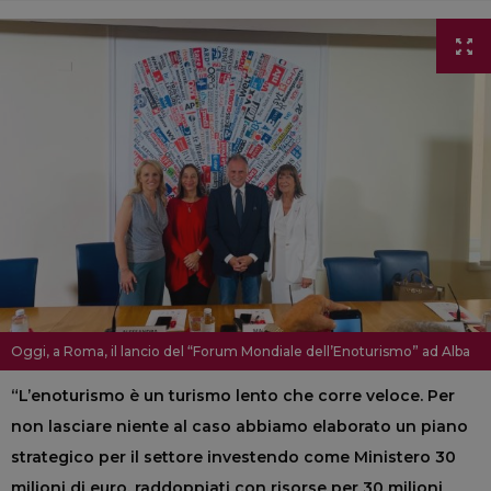
Oggi, a Roma, il lancio del “Forum Mondiale dell’Enoturismo” ad Alba
“L’enoturismo è un turismo lento che corre veloce. Per
non lasciare niente al caso abbiamo elaborato un piano
strategico per il settore investendo come Ministero 30
milioni di euro, raddoppiati con risorse per 30 milioni