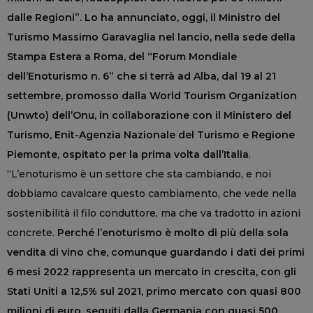
dalle Regioni”. Lo ha annunciato, oggi, il Ministro del
Turismo Massimo Garavaglia nel lancio, nella sede della
Stampa Estera a Roma, del “Forum Mondiale
dell’Enoturismo n. 6” che si terrà ad Alba, dal 19 al 21
settembre, promosso dalla World Tourism Organization
(Unwto) dell’Onu, in collaborazione con il Ministero del
Turismo, Enit-Agenzia Nazionale del Turismo e Regione
Piemonte, ospitato per la prima volta dall’Italia
.
“L’enoturismo è un settore che sta cambiando, e noi
dobbiamo cavalcare questo cambiamento, che vede nella
sostenibilità il filo conduttore, ma che va tradotto in azioni
concrete.
Perché l’enoturismo è molto di più della sola
vendita di vino che, comunque guardando i dati dei primi
6 mesi 2022 rappresenta un mercato in crescita, con gli
Stati Uniti a 12,5% sul 2021, primo mercato con quasi 800
milioni di euro, seguiti dalla Germania con quasi 500