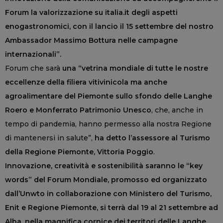
Forum la valorizzazione su italia.it degli aspetti
enogastronomici, con il lancio il 15 settembre del nostro
Ambassador Massimo Bottura nelle campagne
internazionali”.
Forum che sarà
una “vetrina mondiale di tutte le nostre
eccellenze della filiera vitivinicola ma anche
agroalimentare del Piemonte sullo sfondo delle Langhe
Roero e Monferrato Patrimonio Unesco
, che, anche in
tempo di pandemia, hanno permesso alla nostra Regione
di mantenersi in salute”,
ha detto l’assessore al Turismo
della Regione Piemonte, Vittoria Poggio
.
Innovazione, creatività e sostenibilità saranno le “key
words” del Forum Mondiale, promosso ed organizzato
dall’Unwto in collaborazione con Ministero del Turismo,
Enit e Regione Piemonte, si terrà dal 19 al 21 settembre ad
Alba, nella magnifica cornice dei territori delle Langhe,