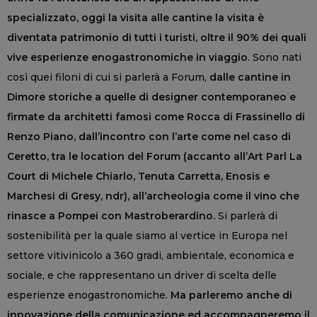
specializzato, oggi la visita alle cantine la visita è
diventata patrimonio di tutti i turisti, oltre il 90% dei quali
vive esperienze enogastronomiche in viaggio
. Sono nati
così quei filoni di cui si parlerà a Forum,
dalle cantine in
Dimore storiche a quelle di designer contemporaneo e
firmate da architetti famosi come Rocca di Frassinello di
Renzo Piano, dall’incontro con l’arte come nel caso di
Ceretto, tra le location del Forum (accanto all’Art Parl La
Court di Michele Chiarlo, Tenuta Carretta, Enosis e
Marchesi di Gresy, ndr), all’archeologia come il vino che
rinasce a Pompei con Mastroberardino.
Si parlerà di
sostenibilità per la quale siamo al vertice in Europa nel
settore vitivinicolo a 360 gradi, ambientale, economica e
sociale, e che rappresentano un driver di scelta delle
esperienze enogastronomiche.
Ma parleremo anche di
innovazione della comunicazione ed accompagneremo il