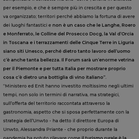
per esempio, e che è sempre più in crescita e per questo
va organizzato; territori perché abbiamo la fortuna di avere
dei luoghi fantastici e
non è un caso che le Langhe, Roero
e Monferrato, le Colline del Prosecco Docg, la Val d’Orcia
in Toscana e i terrazzamenti delle Cinque Terre in Liguria
siano siti Unesco, perché dietro tanto lavoro dell’uomo
c’è anche tanta bellezza. Il Forum sarà un’enorme vetrina
per il Piemonte e per tutta Italia per mostrare proprio
cosa c’è dietro una bottiglia di vino italiano”
.
“Ministero ed Enit hanno investito moltissimo negli ultimi
tempi, non solo in termini di narrativa, ma strategici,
sull’offerta del territorio raccontata attraverso la
gastronomia, aspetto che si sposa perfettamente con la
strategia dell’Unwto - ha detto il direttore Europa di
Unwto, Alessandra Priante - che proprio durante la
pandemia ha potuto rilevare come
il turismo rurale è la