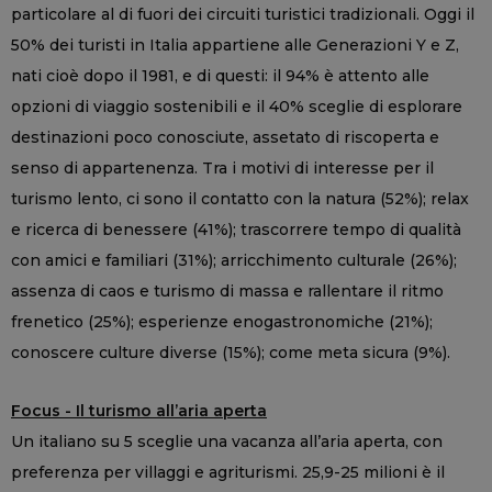
particolare al di fuori dei circuiti turistici tradizionali. Oggi il
50% dei turisti in Italia appartiene alle Generazioni Y e Z,
nati cioè dopo il 1981, e di questi: il 94% è attento alle
opzioni di viaggio sostenibili e il 40% sceglie di esplorare
destinazioni poco conosciute, assetato di riscoperta e
senso di appartenenza. Tra i motivi di interesse per il
turismo lento, ci sono il contatto con la natura (52%); relax
e ricerca di benessere (41%); trascorrere tempo di qualità
con amici e familiari (31%); arricchimento culturale (26%);
assenza di caos e turismo di massa e rallentare il ritmo
frenetico (25%); esperienze enogastronomiche (21%);
conoscere culture diverse (15%); come meta sicura (9%).
Focus - Il turismo all’aria aperta
Un italiano su 5 sceglie una vacanza all’aria aperta, con
preferenza per villaggi e agriturismi. 25,9-25 milioni è il