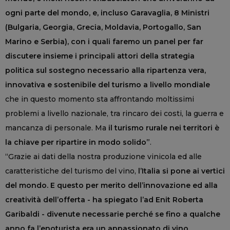
ogni parte del mondo, e, incluso Garavaglia, 8 Ministri
(Bulgaria, Georgia, Grecia, Moldavia, Portogallo, San
Marino e Serbia), con i quali faremo un panel per far
discutere insieme i principali attori della strategia
politica sul sostegno necessario alla ripartenza vera,
innovativa e sostenibile del turismo a livello mondiale
che in questo momento sta affrontando moltissimi
problemi a livello nazionale, tra rincaro dei costi, la guerra e
mancanza di personale. Ma
il turismo rurale nei territori è
la chiave per ripartire in modo solido”
.
“Grazie ai dati della nostra produzione vinicola ed alle
caratteristiche del turismo del vino,
l’Italia si pone ai vertici
del mondo. E questo per merito dell’innovazione ed alla
creatività dell’offerta - ha spiegato l’ad Enit Roberta
Garibaldi - divenute necessarie perché se fino a qualche
anno fa l’enoturista era un appassionato di vino