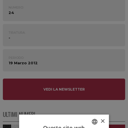
NUMERO:
24
TIRATURA:
-
PERIODO:
19 Marzo 2012
VEDI LA NEWSLETTER
ULTIMI NUMERI
×
Questo sito web