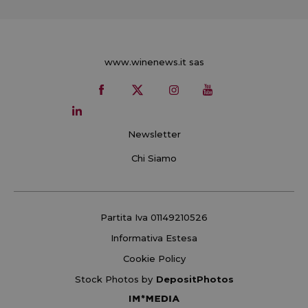
www.winenews.it sas
Newsletter
Chi Siamo
Partita Iva 01149210526
Informativa Estesa
Cookie Policy
Stock Photos by
DepositPhotos