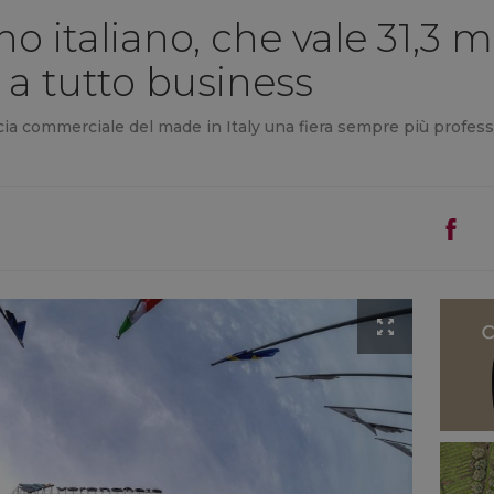
ino italiano, che vale 31,3 m
” a tutto business
ncia commerciale del made in Italy una fiera sempre più professio