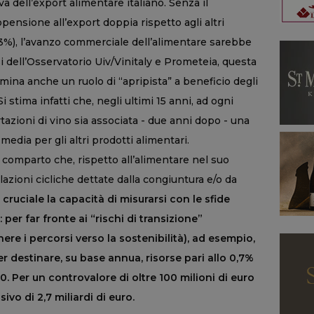
a dell’export alimentare italiano. Senza il
pensione all’export doppia rispetto agli altri
3%), l’avanzo commerciale dell’alimentare sarebbe
si dell’Osservatorio Uiv/Vinitaly e Prometeia, questa
mina anche un ruolo di “apripista” a beneficio degli
i stima infatti che, negli ultimi 15 anni, ad ogni
rtazioni di vino sia associata - due anni dopo - una
media per gli altri prodotti alimentari.
 comparto che, rispetto all’alimentare nel suo
lazioni cicliche dettate dalla congiuntura e/o da
à cruciale la capacità di misurarsi con le sfide
er far fronte ai “rischi di transizione”
ere i percorsi verso la sostenibilità), ad esempio,
ver destinare, su base annua, risorse pari allo 0,7%
0. Per un controvalore di oltre 100 milioni di euro
vo di 2,7 miliardi di euro.