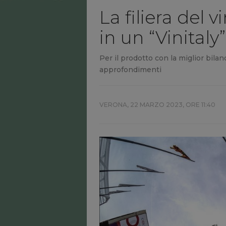
La filiera del v
in un “Vinitaly
Per il prodotto con la miglior bila
approfondimenti
VERONA,
22 MARZO 2023, ORE 11:40