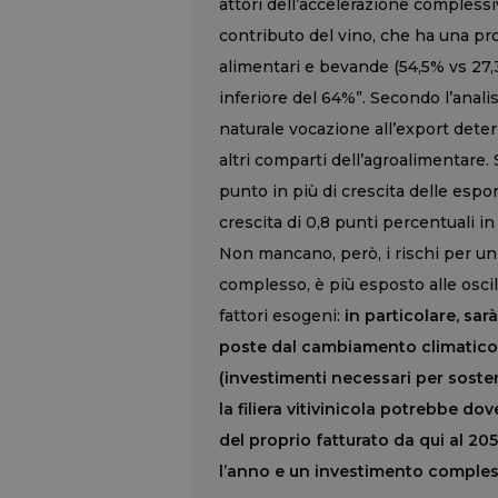
attori dell’accelerazione complessiv
contributo del vino, che ha una pro
alimentari e bevande (54,5% vs 27,
inferiore del 64%”. Secondo l’anali
naturale vocazione all’export deter
altri comparti dell’agroalimentare. S
punto in più di crescita delle espo
crescita di 0,8 punti percentuali in 
Non mancano, però, i rischi per un
complesso, è più esposto alle oscil
fattori esogeni:
in particolare, sar
poste dal cambiamento climatico: p
(investimenti necessari per sosten
la filiera vitivinicola potrebbe do
del proprio fatturato da qui al 205
l’anno e un investimento complessi