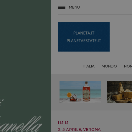
MENU
ITALIA
MONDO
NON
ITALIA
2-5 APRILE, VERONA