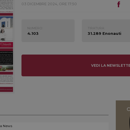
03 DICEMBRE 2024, ORE 17:50
NUMERO:
TIRATURA:
4.103
31.289 Enonauti
VEDI LA NEWSLETT
La News