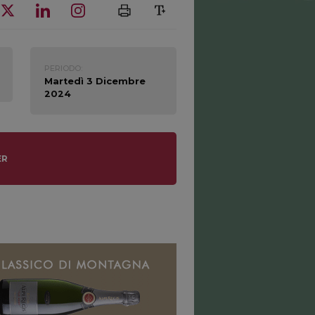
PERIODO:
Martedì 3 Dicembre
2024
ER