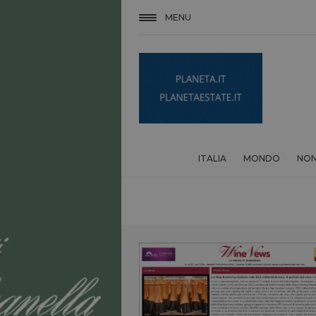
MENU
ITALIA
MONDO
NON