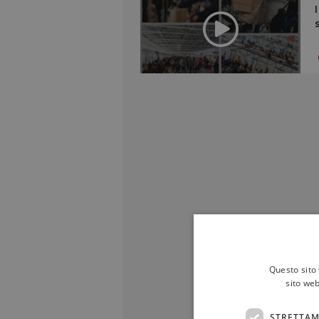
Questo sito 
sito web
STRETTAM