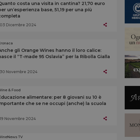
Quanto costa una visita in cantina? 21,70 euro
per un’esperienza base, 51,19 per una più
completa
03 Dicembre 2024
Cronaca
Anche gli Orange Wines hanno il loro calice:
nasce il “T-made 95 Oslavia” per la Ribolla Gialla
30 Novembre 2024
Wine & Food
Educazione alimentare: per 8 giovani su 10 è
importante che se ne occupi (anche) la scuola
19 Novembre 2024
WineNews TV