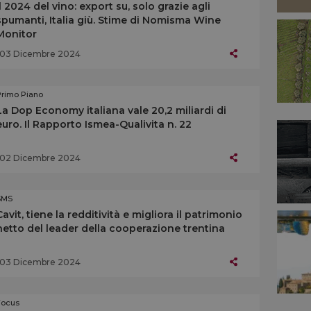
Il 2024 del vino: export su, solo grazie agli
spumanti, Italia giù. Stime di Nomisma Wine
Monitor
03 Dicembre 2024
Primo Piano
La Dop Economy italiana vale 20,2 miliardi di
euro. Il Rapporto Ismea-Qualivita n. 22
02 Dicembre 2024
SMS
Cavit, tiene la redditività e migliora il patrimonio
netto del leader della cooperazione trentina
03 Dicembre 2024
Focus