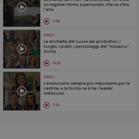
un legame intimo e personale, che va oltre
l’arte
11:59
VIDEO
Le etichette del cuore dei produttori, i
luoghi, i piatti, i personaggi del “mosaico”
Sicilia
10:33
VIDEO
L’enoturismo sempre più importante per le
cantine, e la Sicilia ne è tra i leader
indiscussi
7:34