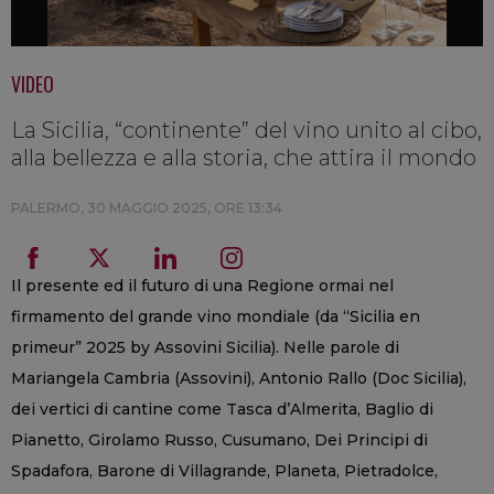
VIDEO
La Sicilia, “continente” del vino unito al cibo,
alla bellezza e alla storia, che attira il mondo
PALERMO,
30 MAGGIO 2025, ORE 13:34
Il presente ed il futuro di una Regione ormai nel
firmamento del grande vino mondiale (da “Sicilia en
primeur” 2025 by Assovini Sicilia). Nelle parole di
Mariangela Cambria (Assovini), Antonio Rallo (Doc Sicilia),
dei vertici di cantine come Tasca d’Almerita, Baglio di
Pianetto, Girolamo Russo, Cusumano, Dei Principi di
Spadafora, Barone di Villagrande, Planeta, Pietradolce,