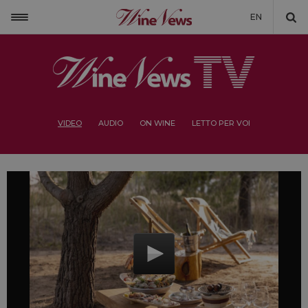
EN
VIDEO
AUDIO
ON WINE
LETTO PER VOI