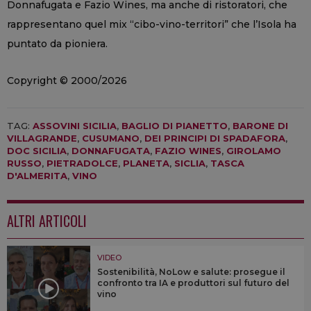
Donnafugata e Fazio Wines, ma anche di ristoratori, che
rappresentano quel mix “cibo-vino-territori” che l’Isola ha
puntato da pioniera.
Copyright © 2000/2026
TAG:
ASSOVINI SICILIA
,
BAGLIO DI PIANETTO
,
BARONE DI
VILLAGRANDE
,
CUSUMANO
,
DEI PRINCIPI DI SPADAFORA
,
DOC SICILIA
,
DONNAFUGATA
,
FAZIO WINES
,
GIROLAMO
RUSSO
,
PIETRADOLCE
,
PLANETA
,
SICLIA
,
TASCA
D'ALMERITA
,
VINO
ALTRI ARTICOLI
VIDEO
Sostenibilità, NoLow e salute: prosegue il
confronto tra IA e produttori sul futuro del
vino