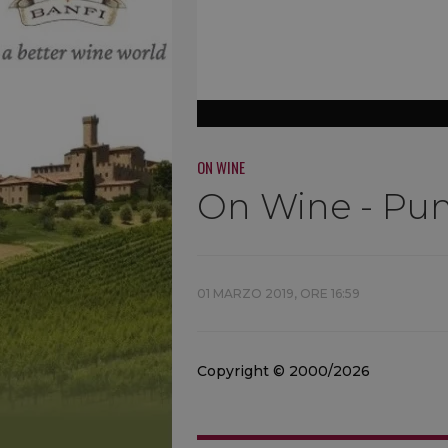
ON WINE
On Wine - Punt
01 MARZO 2019, ORE 16:59
Copyright © 2000/2026