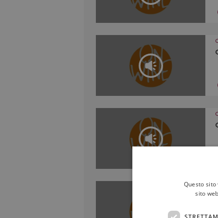
Questo sito 
sito web
STRETTAM