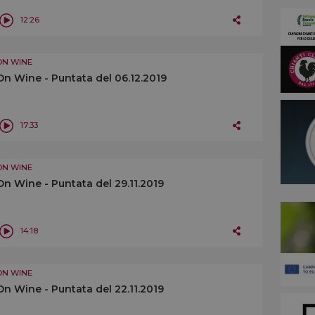
12:26
ON WINE
On Wine - Puntata del 06.12.2019
17:33
ON WINE
On Wine - Puntata del 29.11.2019
14:18
ON WINE
On Wine - Puntata del 22.11.2019