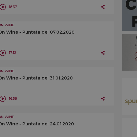
18:37
ON WINE
On Wine - Puntata del 07.02.2020
17:12
ON WINE
On Wine - Puntata del 31.01.2020
16:58
ON WINE
On Wine - Puntata del 24.01.2020