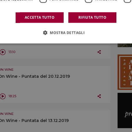
16:32
ACCETTA TUTTO
RIFIUTA TUTTO
ON WINE
On Wine - Puntata del 27.12.2019
MOSTRA DETTAGLI
13:10
ON WINE
On Wine - Puntata del 20.12.2019
18:25
ON WINE
On Wine - Puntata del 13.12.2019