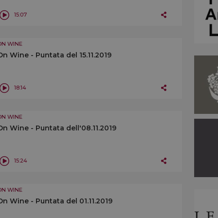
15:07
ON WINE
On Wine - Puntata del 15.11.2019
18:14
ON WINE
On Wine - Puntata dell'08.11.2019
15:24
ON WINE
On Wine - Puntata del 01.11.2019