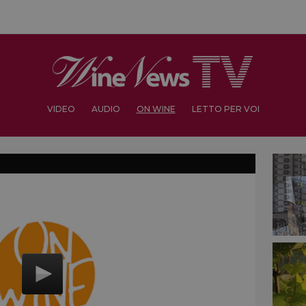
VIDEO
AUDIO
ON WINE
LETTO PER VOI