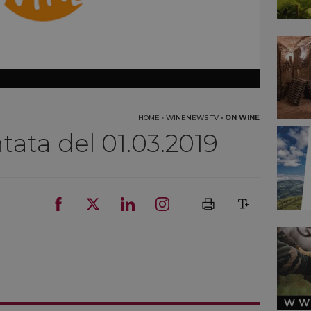
HOME
›
WINENEWS TV
›
ON WINE
ata del 01.03.2019