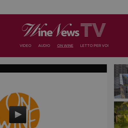
VIDEO
AUDIO
ON WINE
LETTO PER VOI