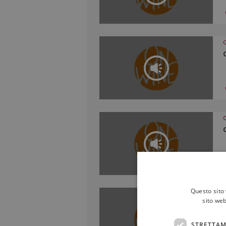
Questo sito 
sito web
STRETTAM