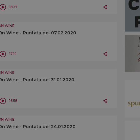
18:37
ON WINE
On Wine - Puntata del 07.02.2020
17:12
ON WINE
On Wine - Puntata del 31.01.2020
16:58
ON WINE
On Wine - Puntata del 24.01.2020