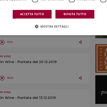
16:32
ACCETTA TUTTO
RIFIUTA TUTTO
ON WINE
On Wine - Puntata del 27.12.2019
MOSTRA DETTAGLI
13:10
ON WINE
On Wine - Puntata del 20.12.2019
18:25
ON WINE
On Wine - Puntata del 13.12.2019