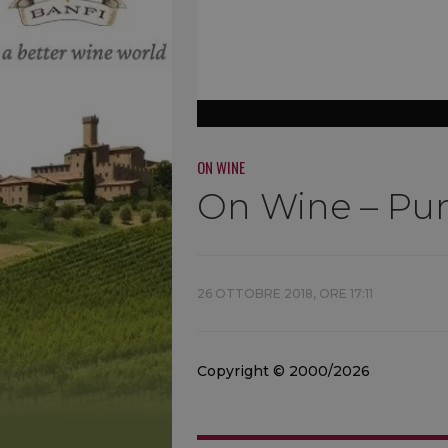
ON WINE
On Wine – Punt
26 OTTOBRE 2018, ORE 17:11
Copyright © 2000/2026