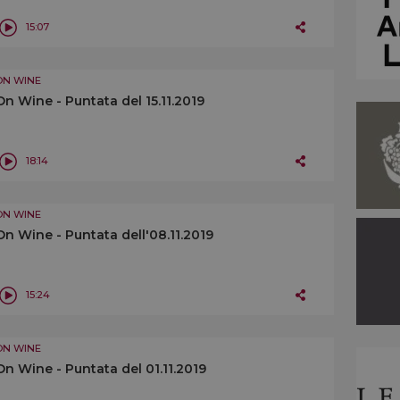
15:07
ON WINE
On Wine - Puntata del 15.11.2019
18:14
ON WINE
On Wine - Puntata dell'08.11.2019
15:24
ON WINE
On Wine - Puntata del 01.11.2019