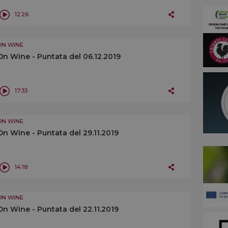
12:26
ON WINE
On Wine - Puntata del 06.12.2019
17:33
ON WINE
On Wine - Puntata del 29.11.2019
14:18
ON WINE
On Wine - Puntata del 22.11.2019