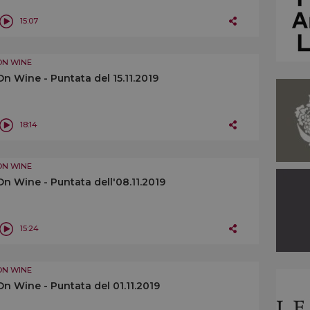
15:07
ON WINE
On Wine - Puntata del 15.11.2019
18:14
ON WINE
On Wine - Puntata dell'08.11.2019
15:24
ON WINE
On Wine - Puntata del 01.11.2019