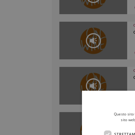
Questo sito 
sito web
STRETTAM