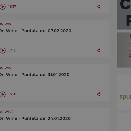
18:37
ON WINE
On Wine - Puntata del 07.02.2020
17:12
ON WINE
On Wine - Puntata del 31.01.2020
16:58
ON WINE
On Wine - Puntata del 24.01.2020