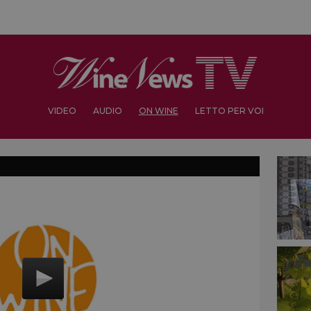
VIDEO
AUDIO
ON WINE
LETTO PER VOI