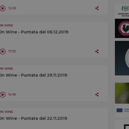
12:26
ON WINE
On Wine - Puntata del 06.12.2019
17:33
ON WINE
On Wine - Puntata del 29.11.2019
14:18
ON WINE
On Wine - Puntata del 22.11.2019