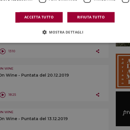
16:32
ACCETTA TUTTO
RIFIUTA TUTTO
ON WINE
On Wine - Puntata del 27.12.2019
MOSTRA DETTAGLI
13:10
ON WINE
On Wine - Puntata del 20.12.2019
18:25
ON WINE
On Wine - Puntata del 13.12.2019