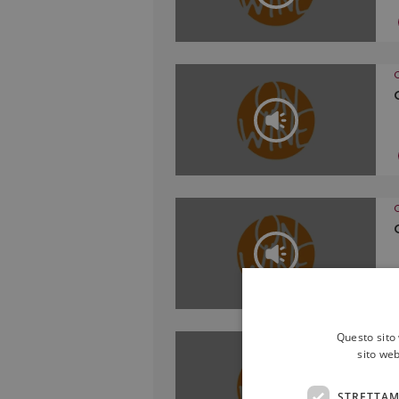
Questo sito 
sito web
STRETTAM