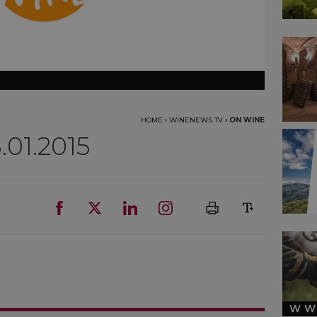
HOME
›
WINENEWS TV
›
ON WINE
.01.2015