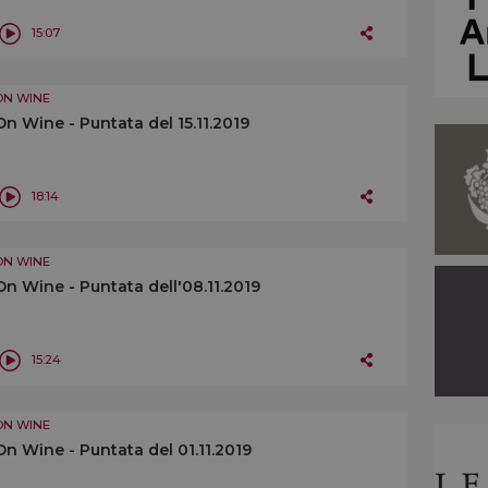
15:07
ON WINE
On Wine - Puntata del 15.11.2019
18:14
ON WINE
On Wine - Puntata dell'08.11.2019
15:24
ON WINE
On Wine - Puntata del 01.11.2019