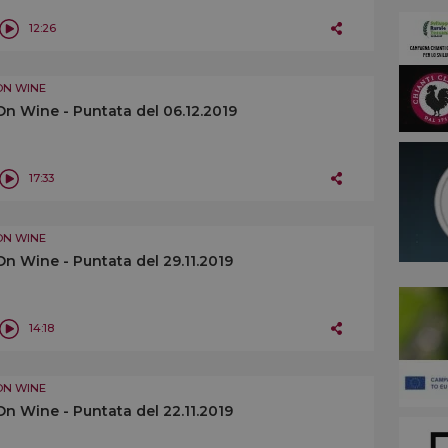
12:26
ON WINE
On Wine - Puntata del 06.12.2019
17:33
ON WINE
On Wine - Puntata del 29.11.2019
14:18
ON WINE
On Wine - Puntata del 22.11.2019