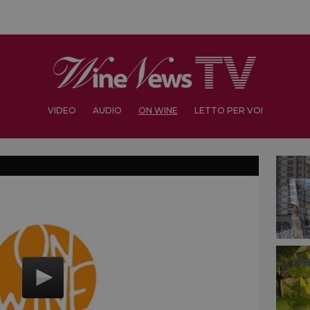
VIDEO
AUDIO
ON WINE
LETTO PER VOI