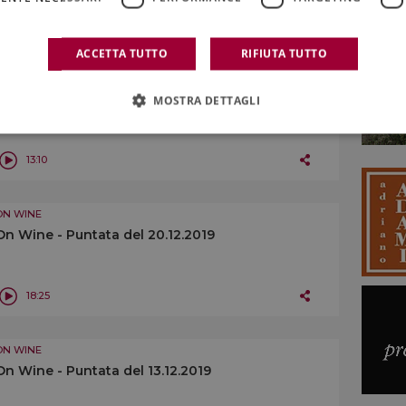
16:32
ACCETTA TUTTO
RIFIUTA TUTTO
ON WINE
On Wine - Puntata del 27.12.2019
MOSTRA DETTAGLI
13:10
ON WINE
On Wine - Puntata del 20.12.2019
18:25
ON WINE
On Wine - Puntata del 13.12.2019