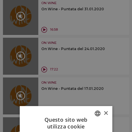
ON WINE
On Wine - Puntata del 31.01.2020
16:58
ON WINE
On Wine - Puntata del 24.01.2020
17:22
ON WINE
On Wine - Puntata del 17.01.2020
18:50
×
Questo sito web
ON WINE
utilizza cookie
On Wine - Puntata del 10.01.2020
ITALIAN