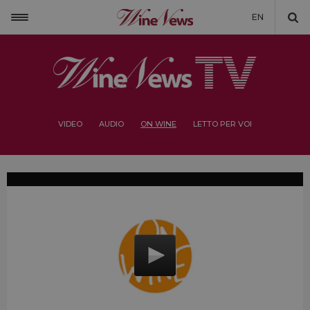
EN
VIDEO
AUDIO
ON WINE
LETTO PER VOI