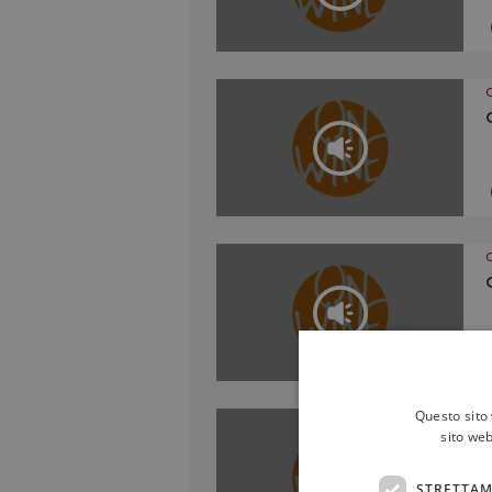
Questo sito 
sito web
STRETTAM