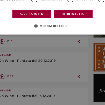
16:32
ACCETTA TUTTO
RIFIUTA TUTTO
ON WINE
On Wine - Puntata del 27.12.2019
MOSTRA DETTAGLI
13:10
ON WINE
On Wine - Puntata del 20.12.2019
18:25
ON WINE
On Wine - Puntata del 13.12.2019