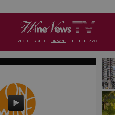
VIDEO
AUDIO
ON WINE
LETTO PER VOI