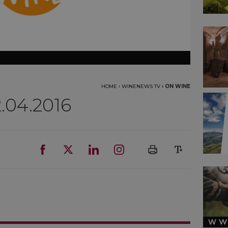
HOME
›
WINENEWS TV
›
ON WINE
.04.2016