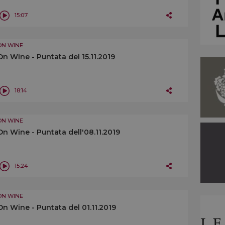
15:07
ON WINE
On Wine - Puntata del 15.11.2019
18:14
ON WINE
On Wine - Puntata dell'08.11.2019
15:24
ON WINE
On Wine - Puntata del 01.11.2019