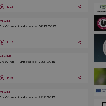
12:26
ON WINE
On Wine - Puntata del 06.12.2019
17:33
ON WINE
On Wine - Puntata del 29.11.2019
14:18
ON WINE
On Wine - Puntata del 22.11.2019