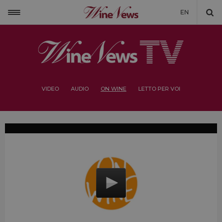
EN
VIDEO
AUDIO
ON WINE
LETTO PER VOI