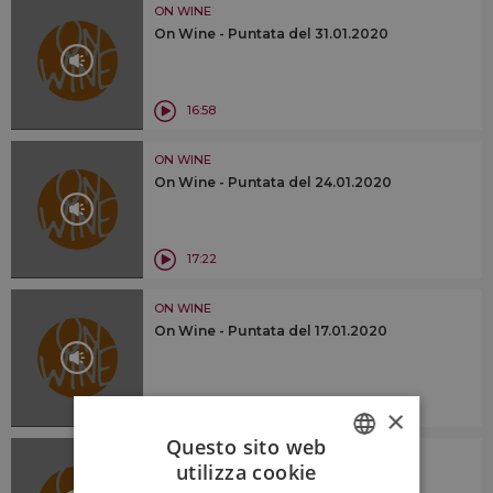
ON WINE
On Wine - Puntata del 31.01.2020
16:58
ON WINE
On Wine - Puntata del 24.01.2020
17:22
ON WINE
On Wine - Puntata del 17.01.2020
18:50
×
Questo sito web
ON WINE
utilizza cookie
On Wine - Puntata del 10.01.2020
ITALIAN