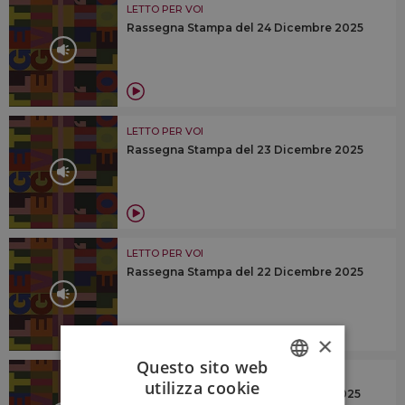
LETTO PER VOI
Rassegna Stampa del 24 Dicembre 2025
LETTO PER VOI
Rassegna Stampa del 23 Dicembre 2025
LETTO PER VOI
Rassegna Stampa del 22 Dicembre 2025
×
Questo sito web
LETTO PER VOI
utilizza cookie
Rassegna Stampa del 19 Dicembre 2025
ITALIAN