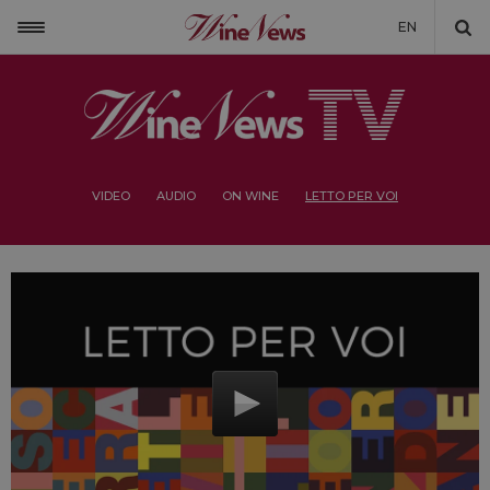
EN
VIDEO
AUDIO
ON WINE
LETTO PER VOI