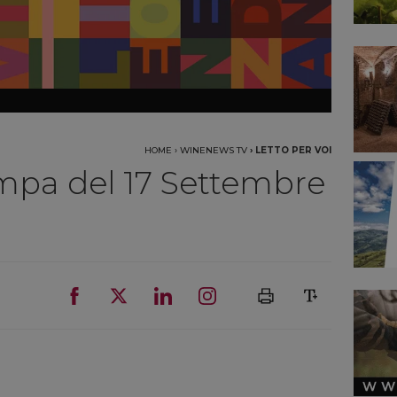
HOME
›
WINENEWS TV
›
LETTO PER VOI
mpa del 17 Settembre