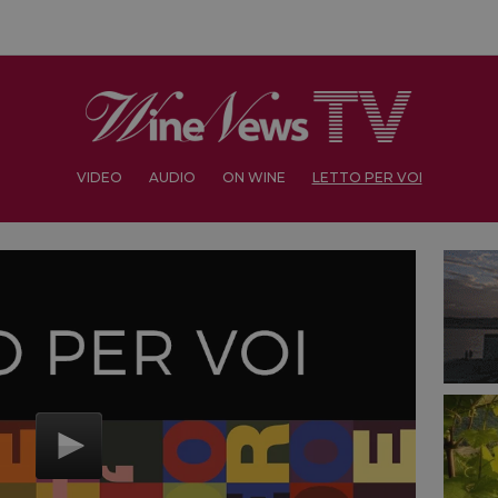
VIDEO
AUDIO
ON WINE
LETTO PER VOI