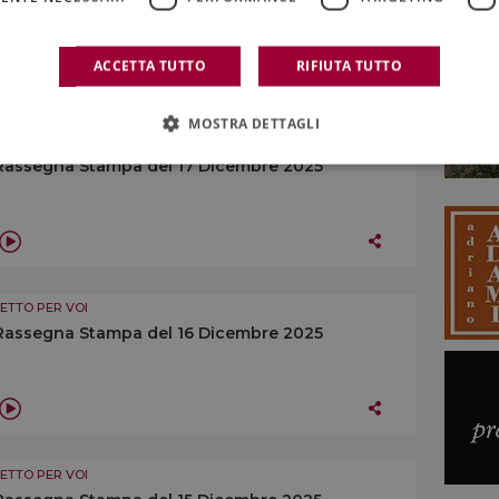
ACCETTA TUTTO
RIFIUTA TUTTO
MOSTRA DETTAGLI
LETTO PER VOI
Rassegna Stampa del 17 Dicembre 2025
LETTO PER VOI
Rassegna Stampa del 16 Dicembre 2025
LETTO PER VOI