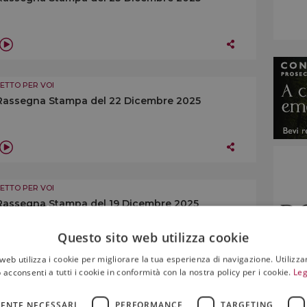
LETTO PER VOI
Rassegna Stampa del 22 Dicembre 2025
LETTO PER VOI
Rassegna Stampa del 19 Dicembre 2025
Questo sito web utilizza cookie
web utilizza i cookie per migliorare la tua esperienza di navigazione. Utilizza
 acconsenti a tutti i cookie in conformità con la nostra policy per i cookie.
Leg
LETTO PER VOI
ENTE NECESSARI
PERFORMANCE
TARGETING
Rassegna Stampa del 18 Dicembre 2025