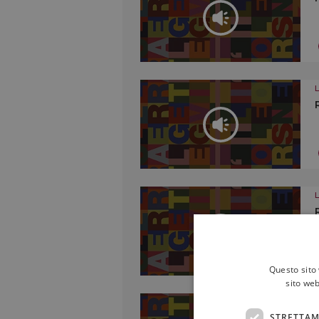
Questo sito 
sito web
STRETTAM