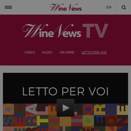
EN
VIDEO
AUDIO
ON WINE
LETTO PER VOI