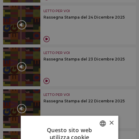
LETTO PER VOI
Rassegna Stampa del 24 Dicembre 2025
LETTO PER VOI
Rassegna Stampa del 23 Dicembre 2025
LETTO PER VOI
Rassegna Stampa del 22 Dicembre 2025
×
Questo sito web
utilizza cookie
LETTO PER VOI