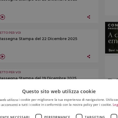
LETTO PER VOI
Rassegna Stampa del 22 Dicembre 2025
LETTO PER VOI
Rassegna Stampa del 19 Dicembre 2025
Questo sito web utilizza cookie
web utilizza i cookie per migliorare la tua esperienza di navigazione. Utilizza
 acconsenti a tutti i cookie in conformità con la nostra policy per i cookie.
Leg
LETTO PER VOI
ENTE NECESSARI
PERFORMANCE
TARGETING
Rassegna Stampa del 18 Dicembre 2025