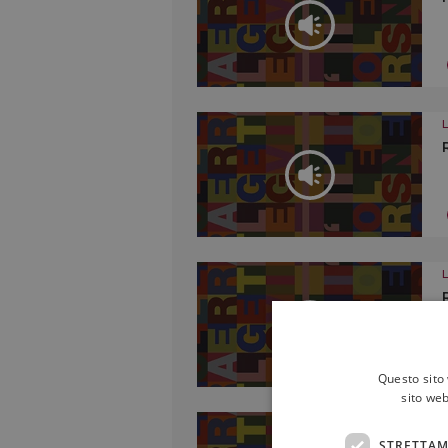
Questo sito 
sito web
STRETTAM