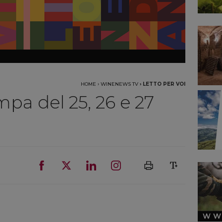
HOME
›
WINENEWS TV
›
LETTO PER VOI
pa del 25, 26 e 27