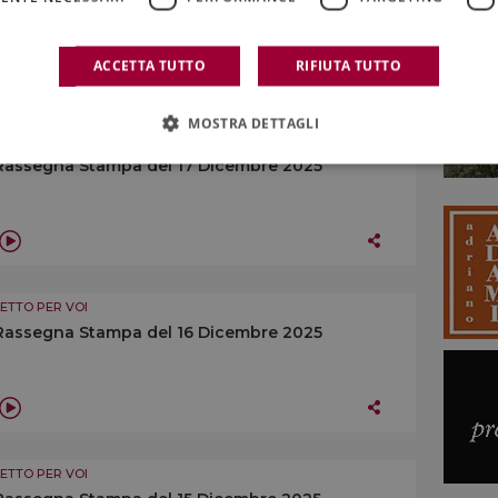
ACCETTA TUTTO
RIFIUTA TUTTO
MOSTRA DETTAGLI
LETTO PER VOI
Rassegna Stampa del 17 Dicembre 2025
LETTO PER VOI
Rassegna Stampa del 16 Dicembre 2025
LETTO PER VOI