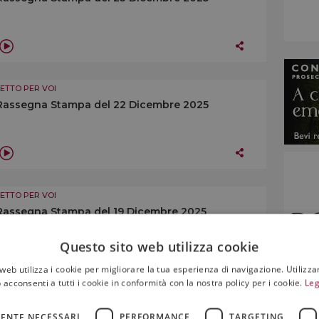
LETTO PER VOI
Rassegna Stampa del 22 Dicembre 2025
LETTO PER VOI
Rassegna Stampa del 19 Dicembre 2025
Questo sito web utilizza cookie
web utilizza i cookie per migliorare la tua esperienza di navigazione. Utilizza
 acconsenti a tutti i cookie in conformità con la nostra policy per i cookie.
Leg
LETTO PER VOI
ENTE NECESSARI
PERFORMANCE
TARGETING
Rassegna Stampa del 18 Dicembre 2025