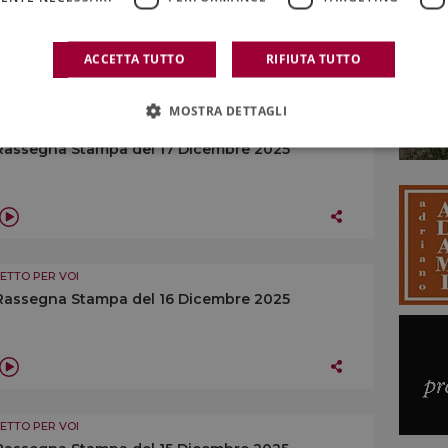
ACCETTA TUTTO
RIFIUTA TUTTO
MOSTRA DETTAGLI
LETTO PER VOI
Rassegna Stampa del 17 Dicembre 2025
LETTO PER VOI
Rassegna Stampa del 16 Dicembre 2025
LETTO PER VOI