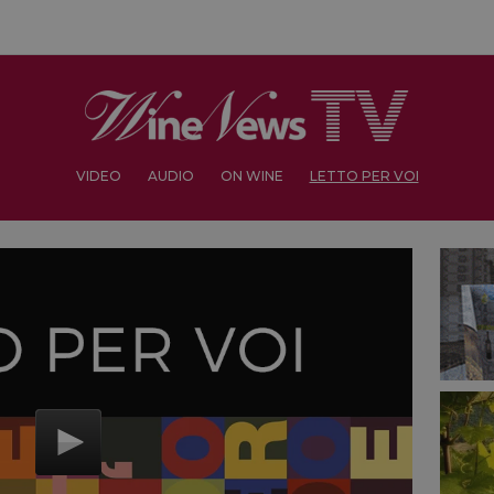
VIDEO
AUDIO
ON WINE
LETTO PER VOI