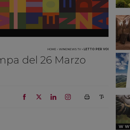
HOME
›
WINENEWS TV
›
LETTO PER VOI
mpa del 26 Marzo