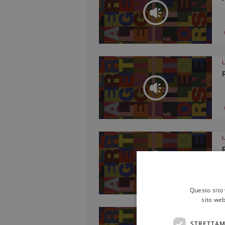
Questo sito 
sito web
STRETTAM