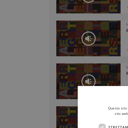
Questo sito 
sito web
STRETTAM