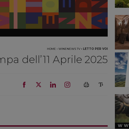
HOME
›
WINENEWS TV
›
LETTO PER VOI
a dell’11 Aprile 2025