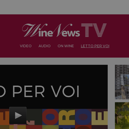
VIDEO
AUDIO
ON WINE
LETTO PER VOI