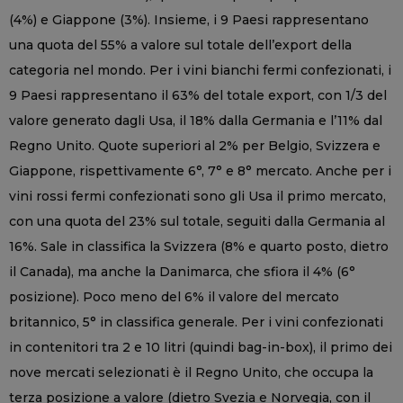
(4%) e Giappone (3%). Insieme, i 9 Paesi rappresentano
una quota del 55% a valore sul totale dell’export della
categoria nel mondo. Per i vini bianchi fermi confezionati, i
9 Paesi rappresentano il 63% del totale export, con 1/3 del
valore generato dagli Usa, il 18% dalla Germania e l’11% dal
Regno Unito. Quote superiori al 2% per Belgio, Svizzera e
Giappone, rispettivamente 6°, 7° e 8° mercato. Anche per i
vini rossi fermi confezionati sono gli Usa il primo mercato,
con una quota del 23% sul totale, seguiti dalla Germania al
16%. Sale in classifica la Svizzera (8% e quarto posto, dietro
il Canada), ma anche la Danimarca, che sfiora il 4% (6°
posizione). Poco meno del 6% il valore del mercato
britannico, 5° in classifica generale. Per i vini confezionati
in contenitori tra 2 e 10 litri (quindi bag-in-box), il primo dei
nove mercati selezionati è il Regno Unito, che occupa la
terza posizione a valore (dietro Svezia e Norvegia, con il