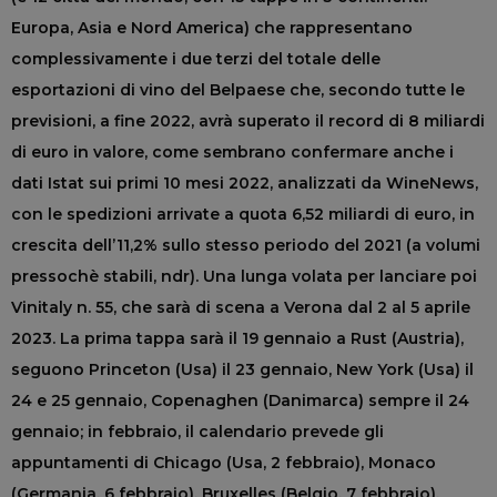
Europa, Asia e Nord America) che rappresentano
complessivamente i due terzi del totale delle
esportazioni di vino del Belpaese che, secondo tutte le
previsioni, a fine 2022, avrà superato il record di 8 miliardi
di euro in valore, come sembrano confermare anche i
dati Istat sui primi 10 mesi 2022, analizzati da WineNews,
con le spedizioni arrivate a quota 6,52 miliardi di euro, in
crescita dell’11,2% sullo stesso periodo del 2021 (a volumi
pressochè stabili, ndr). Una lunga volata per lanciare poi
Vinitaly n. 55, che sarà di scena a Verona dal 2 al 5 aprile
2023. La prima tappa sarà il 19 gennaio a Rust (Austria),
seguono Princeton (Usa) il 23 gennaio, New York (Usa) il
24 e 25 gennaio, Copenaghen (Danimarca) sempre il 24
gennaio; in febbraio, il calendario prevede gli
appuntamenti di Chicago (Usa, 2 febbraio), Monaco
(Germania, 6 febbraio), Bruxelles (Belgio, 7 febbraio),