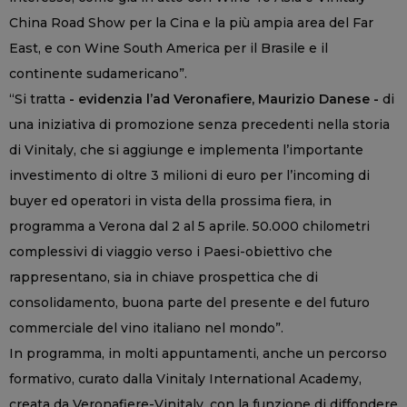
China Road Show per la Cina e la più ampia area del Far
East, e con Wine South America per il Brasile e il
continente sudamericano”.
“Si tratta
- evidenzia l’ad Veronafiere, Maurizio Danese -
di
una iniziativa di promozione senza precedenti nella storia
di Vinitaly, che si aggiunge e implementa l’importante
investimento di oltre 3 milioni di euro per l’incoming di
buyer ed operatori in vista della prossima fiera, in
programma a Verona dal 2 al 5 aprile. 50.000 chilometri
complessivi di viaggio verso i Paesi-obiettivo che
rappresentano, sia in chiave prospettica che di
consolidamento, buona parte del presente e del futuro
commerciale del vino italiano nel mondo”.
In programma, in molti appuntamenti, anche un percorso
formativo, curato dalla Vinitaly International Academy,
creata da Veronafiere-Vinitaly, con la funzione di diffondere