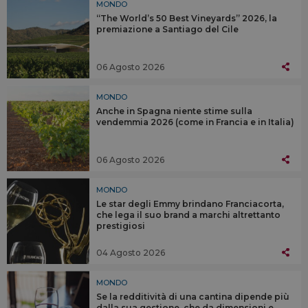
MONDO
“The World’s 50 Best Vineyards” 2026, la
premiazione a Santiago del Cile
06 Agosto 2026
MONDO
Anche in Spagna niente stime sulla
vendemmia 2026 (come in Francia e in Italia)
06 Agosto 2026
MONDO
Le star degli Emmy brindano Franciacorta,
che lega il suo brand a marchi altrettanto
prestigiosi
04 Agosto 2026
MONDO
Se la redditività di una cantina dipende più
dalla sua gestione, che da dimensioni e