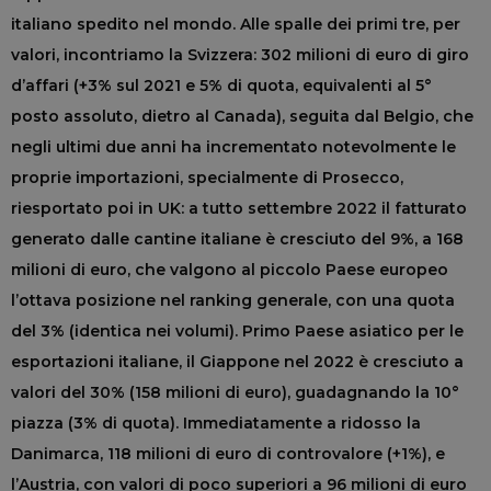
italiano spedito nel mondo. Alle spalle dei primi tre, per
valori, incontriamo la Svizzera: 302 milioni di euro di giro
d’affari (+3% sul 2021 e 5% di quota, equivalenti al 5°
posto assoluto, dietro al Canada), seguita dal Belgio, che
negli ultimi due anni ha incrementato notevolmente le
proprie importazioni, specialmente di Prosecco,
riesportato poi in UK: a tutto settembre 2022 il fatturato
generato dalle cantine italiane è cresciuto del 9%, a 168
milioni di euro, che valgono al piccolo Paese europeo
l’ottava posizione nel ranking generale, con una quota
del 3% (identica nei volumi). Primo Paese asiatico per le
esportazioni italiane, il Giappone nel 2022 è cresciuto a
valori del 30% (158 milioni di euro), guadagnando la 10°
piazza (3% di quota). Immediatamente a ridosso la
Danimarca, 118 milioni di euro di controvalore (+1%), e
l’Austria, con valori di poco superiori a 96 milioni di euro