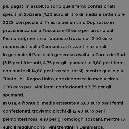
più pagati in assoluto sono quelli fermi confezionati
spediti in Svizzera (7,30 euro al litro di media a settembre
2022, con picchi di 14 euro per un vino Dop rosso in
provenienza dalla Toscana e 13 euro per un uno dal
Piemonte), mentre all’opposto troviamo i 2,40 euro
riconosciuti dalla Germania ai frizzanti nazionali.
In generale, il Paese più generoso risulta la Corea del Sud
(5,15 per i frizzanti, 4,75 per gli spumanti e 6,80 per i fermi,
con punte di 14,80 per i toscani rossi), mentre quello più
“tirato” è il Regno Unito, che riconosce in media circa
2,80 euro per i vini fermi confezionati e 3,75 per gli
spumanti.
In Usa, a fronte di medie attestate a 5,60 euro per i fermi
confezionati, troviamo picchi di 12,40 euro per i
piemontesi rossi e 10 per gli omologhi toscani, mentre 13
euro li raggiungono i vini trentini in Danimarca.