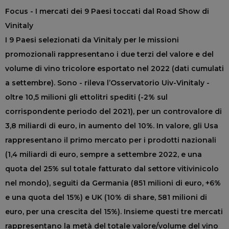
Focus - I mercati dei 9 Paesi toccati dal Road Show di
Vinitaly
I 9 Paesi selezionati da Vinitaly per le missioni
promozionali rappresentano i due terzi del valore e del
volume di vino tricolore esportato nel 2022 (dati cumulati
a settembre). Sono - rileva l’Osservatorio Uiv-Vinitaly -
oltre 10,5 milioni gli ettolitri spediti (-2% sul
corrispondente periodo del 2021), per un controvalore di
3,8 miliardi di euro, in aumento del 10%. In valore, gli Usa
rappresentano il primo mercato per i prodotti nazionali
(1,4 miliardi di euro, sempre a settembre 2022, e una
quota del 25% sul totale fatturato dal settore vitivinicolo
nel mondo), seguiti da Germania (851 milioni di euro, +6%
e una quota del 15%) e UK (10% di share, 581 milioni di
euro, per una crescita del 15%). Insieme questi tre mercati
rappresentano la metà del totale valore/volume del vino