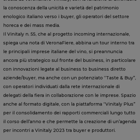
la conoscenza della unicità e varietà del patrimonio
enologico italiano verso i buyer, gli operatori del settore
horeca e dei mass media.
Il Vinitaly n. 55, che al progetto incoming internazionale,
spiega una nota di VeronaFiere, abbina un tour interno tra
le principali imprese italiane del vino, si preannuncia
ancora più strategico sul fronte del business, in particolare
con innovazioni legate al business to business diretto
aziende/buyer, ma anche con un potenziato “Taste & Buy”,
con operatori individuati dalla rete internazionale di
delegati della fiera in collaborazione con le imprese. Spazio
anche al formato digitale, con la piattaforma “Vinitaly Plus”
per il consolidamento dei rapporti commerciali lungo tutto
il corso dell’anno e che permette la creazione di un’agenda
per incontri a Vinitaly 2023 tra buyer e produttori.