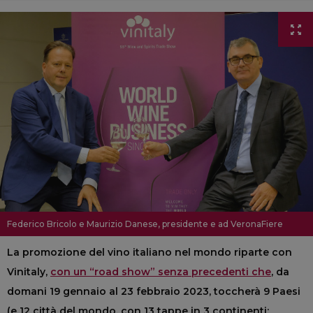
Federico Bricolo e Maurizio Danese, presidente e ad VeronaFiere
La promozione del vino italiano nel mondo riparte con
Vinitaly,
con un “road show” senza precedenti che
, da
domani 19 gennaio al 23 febbraio 2023, toccherà 9 Paesi
(e 12 città del mondo, con 13 tappe in 3 continenti: