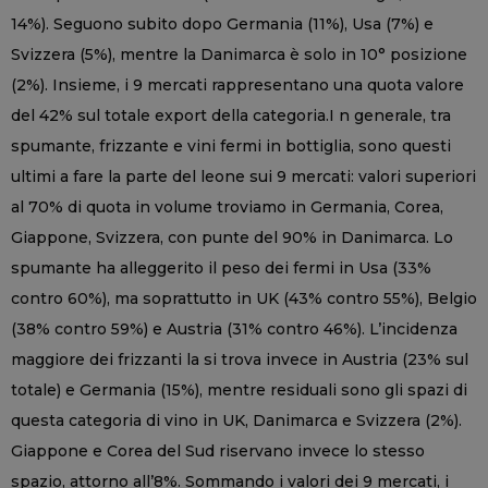
14%). Seguono subito dopo Germania (11%), Usa (7%) e
Svizzera (5%), mentre la Danimarca è solo in 10° posizione
(2%). Insieme, i 9 mercati rappresentano una quota valore
del 42% sul totale export della categoria.I n generale, tra
spumante, frizzante e vini fermi in bottiglia, sono questi
ultimi a fare la parte del leone sui 9 mercati: valori superiori
al 70% di quota in volume troviamo in Germania, Corea,
Giappone, Svizzera, con punte del 90% in Danimarca. Lo
spumante ha alleggerito il peso dei fermi in Usa (33%
contro 60%), ma soprattutto in UK (43% contro 55%), Belgio
(38% contro 59%) e Austria (31% contro 46%). L’incidenza
maggiore dei frizzanti la si trova invece in Austria (23% sul
totale) e Germania (15%), mentre residuali sono gli spazi di
questa categoria di vino in UK, Danimarca e Svizzera (2%).
Giappone e Corea del Sud riservano invece lo stesso
spazio, attorno all’8%. Sommando i valori dei 9 mercati, i