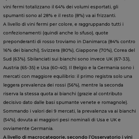
vini fermi totalizzano il 64% dei volumi esportati, gli
spumanti sono al 28% e il resto (8%) va ai frizzanti.
A livello di vini fermi per colore, e raggruppando tutti i
confezionamenti (quindi anche lo sfuso), quote
preponderanti di rosso troviamo in Danimarca (84% contro
16% dei bianchi), Svizzera (80%), Giappone (70%), Corea del
Sud (63%). Sbilanciati sui bianchi sono invece UK (67-33),
Austria (65-35) e Usa (60-40). Il Belgio e la Germania sono i
mercati con maggiore equilibrio: il primo registra solo una
leggera prevalenza dei rossi (56%), mentre la seconda
riserva la stessa quota ai bianchi (grazie al contributo
decisivo dato dalle basi spumante venete e romagnole).
Sommando i valori dei 9 mercati, la prevalenza va ai bianchi
(54%), dovuta ai maggiori pesi nominali di Usa e UK e
ovviamente Germania.
A livello di macrocategorie, secondo l’Osservatorio i vini