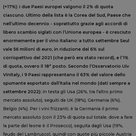
(+17%): i due Paesi europei valgono il 2% di quota
ciascuno. Ultimo della lista è la Corea del Sud, Paese che
nell’ultimo decennio - soprattutto grazie agli accordi di
libero scambio siglati con l’Unione europea - è cresciuto
enormemente per il vino italiano: a tutto settembre Seul
vale 56 milioni di euro, in riduzione del 6% sul
corrispettivo del 2021 (che però era stato record), e l’1%
di quota, ovvero il 18° posto. Secondo l’Osservatorio Uiv
Vinitaly, i 9 Paesi rappresentano il 63% del valore dello
spumante esportato dall’Italia nel mondo (dati sempre a
settembre 2022):
in testa gli Usa (26%, tra l’altro primo
mercato assoluto), seguiti da UK (18%), Germania (6%),
Belgio (4%). Per i vini frizzanti, è la Germania il primo
mercato assoluto (con il 23% di quota sul totale, dove a fare
la parte del leone è il Prosecco), seguita dagli Usa (19%,
feudo del Lambrusco), quindi con quote più piccole Austria