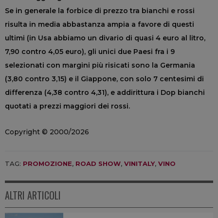
Se in generale la forbice di prezzo tra bianchi e rossi
risulta in media abbastanza ampia a favore di questi
ultimi (in Usa abbiamo un divario di quasi 4 euro al litro,
7,90 contro 4,05 euro), gli unici due Paesi fra i 9
selezionati con margini più risicati sono la Germania
(3,80 contro 3,15) e il Giappone, con solo 7 centesimi di
differenza (4,38 contro 4,31), e addirittura i Dop bianchi
quotati a prezzi maggiori dei rossi.
Copyright © 2000/2026
TAG:
PROMOZIONE
,
ROAD SHOW
,
VINITALY
,
VINO
ALTRI ARTICOLI