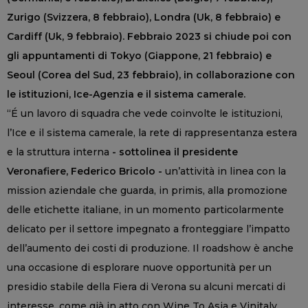
Zurigo (Svizzera, 8 febbraio), Londra (Uk, 8 febbraio) e
Cardiff (Uk, 9 febbraio). Febbraio 2023 si chiude poi con
gli appuntamenti di Tokyo (Giappone, 21 febbraio) e
Seoul (Corea del Sud, 23 febbraio), in collaborazione con
le istituzioni, Ice-Agenzia e il sistema camerale.
“É un lavoro di squadra che vede coinvolte le istituzioni,
l’Ice e il sistema camerale, la rete di rappresentanza estera
e la struttura interna
- sottolinea il presidente
Veronafiere, Federico Bricolo -
un’attività in linea con la
mission aziendale che guarda, in primis, alla promozione
delle etichette italiane, in un momento particolarmente
delicato per il settore impegnato a fronteggiare l’impatto
dell’aumento dei costi di produzione. Il roadshow è anche
una occasione di esplorare nuove opportunità per un
presidio stabile della Fiera di Verona su alcuni mercati di
interesse, come già in atto con Wine To Asia e Vinitaly