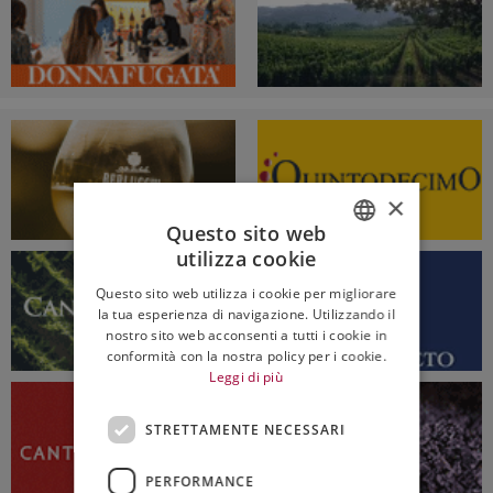
×
Questo sito web
utilizza cookie
ITALIAN
Questo sito web utilizza i cookie per migliorare
ENGLISH
la tua esperienza di navigazione. Utilizzando il
nostro sito web acconsenti a tutti i cookie in
conformità con la nostra policy per i cookie.
Leggi di più
STRETTAMENTE NECESSARI
PERFORMANCE