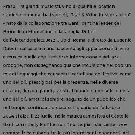
Fresu. Tra grandi musicisti, vino di qualità e location
storiche immerse tra i vigneti, “Jazz & Wine in Montalcino”
- nato dalla collaborazione tra Banfi, cantina leader del
Brunello di Montalcino, e la famiglia Rubei
dell’Alexanderplatz Jazz Club di Roma, e diretto da Eugenio
Rubei - calice alla mano, racconta agli appassionati di vino
e musica quello che l’universo internazionale del jazz
propone, non disdegnando qualche incursione nel pop: un
mix di linguaggi che consacra il cartellone del festival come
uno dei più prestigiosi, per la presenza, nelle diverse
edizioni, dei più grandi jazzisti al mondo e non solo, e ne fa
uno dei più amati di sempre, seguito da un pubblico che,
nel tempo, continua a crescere. Il sipario dell’edizione
2024 si alza, il 23 luglio, nella magica atmosfera di Castello
Banfi con il Jany McPherson Trio. La pianista, cantante e
compositrice cubana, tra le più interessanti esponenti del