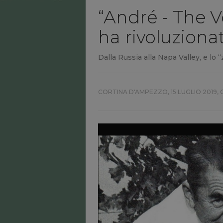
“André - The Vo
ha rivoluzionat
Dalla Russia alla Napa Valley, e lo 
CORTINA D'AMPEZZO,
15 LUGLIO 2019, 