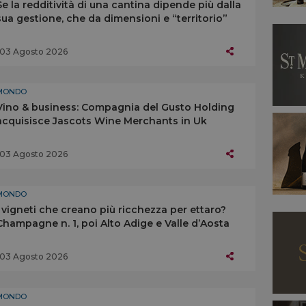
Se la redditività di una cantina dipende più dalla
sua gestione, che da dimensioni e “territorio”
03 Agosto 2026
MONDO
Vino & business: Compagnia del Gusto Holding
acquisisce Jascots Wine Merchants in Uk
03 Agosto 2026
MONDO
I vigneti che creano più ricchezza per ettaro?
Champagne n. 1, poi Alto Adige e Valle d’Aosta
03 Agosto 2026
MONDO