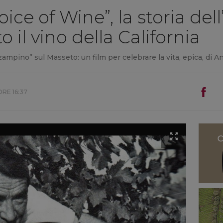
ice of Wine”, la storia de
o il vino della California
“zampino” sul Masseto: un film per celebrare la vita, epica, di 
ORE 16:37