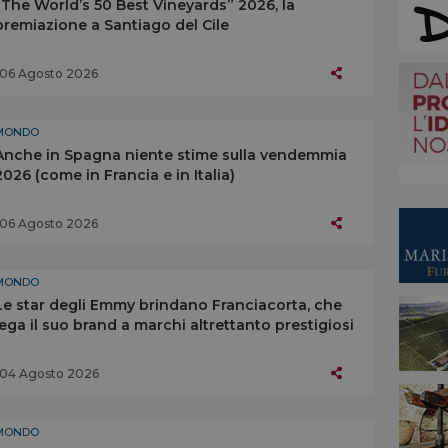
“The World’s 50 Best Vineyards” 2026, la
premiazione a Santiago del Cile
06 Agosto 2026
MONDO
Anche in Spagna niente stime sulla vendemmia
2026 (come in Francia e in Italia)
06 Agosto 2026
MONDO
Le star degli Emmy brindano Franciacorta, che
lega il suo brand a marchi altrettanto prestigiosi
04 Agosto 2026
MONDO