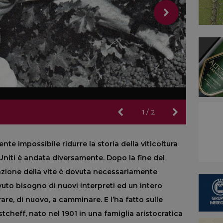
1
/
2
e impossibile ridurre la storia della viticoltura
niti è andata diversamente. Dopo la fine del
vazione della vite è dovuta necessariamente
vuto bisogno di nuovi interpreti ed un intero
are, di nuovo, a camminare. E l’ha fatto sulle
stcheff, nato nel 1901 in una famiglia aristocratica