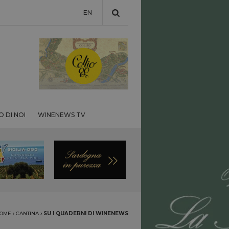
EN
 DI NOI
WINENEWS TV
OME
›
CANTINA
›
SU I QUADERNI DI WINENEWS