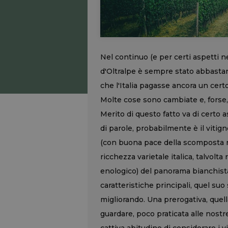
Nel continuo (e per certi aspetti n
d'Oltralpe è sempre stato abbastanz
che l'Italia pagasse ancora un cert
Molte cose sono cambiate e, forse,
Merito di questo fatto va di certo a
di parole, probabilmente è il vitig
(con buona pace della scomposta ri
ricchezza varietale italica, talvolt
enologico) del panorama bianchista 
caratteristiche principali, quel su
migliorando. Una prerogativa, quell
guardare, poco praticata alle nostr