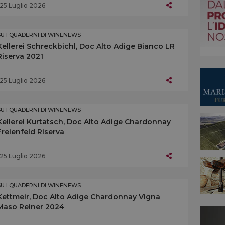
25 Luglio 2026
SU I QUADERNI DI WINENEWS
Kellerei Schreckbichl, Doc Alto Adige Bianco LR
Riserva 2021
25 Luglio 2026
SU I QUADERNI DI WINENEWS
Kellerei Kurtatsch, Doc Alto Adige Chardonnay
Freienfeld Riserva
25 Luglio 2026
SU I QUADERNI DI WINENEWS
Kettmeir, Doc Alto Adige Chardonnay Vigna
Maso Reiner 2024