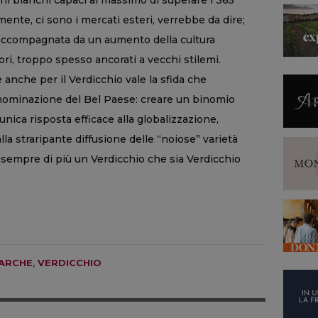
vini bianchi capaci al massimo di superare i 365
ente, ci sono i mercati esteri, verrebbe da dire;
 accompagnata da un aumento della cultura
ori, troppo spesso ancorati a vecchi stilemi.
 anche per il Verdicchio vale la sfida che
enominazione del Bel Paese: creare un binomio
, unica risposta efficace alla globalizzazione,
lla straripante diffusione delle “noiose” varietà
e sempre di più un Verdicchio che sia Verdicchio
ARCHE
,
VERDICCHIO