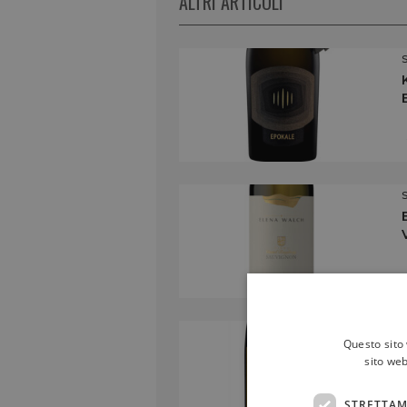
ALTRI ARTICOLI
Questo sito 
sito web
STRETTAM