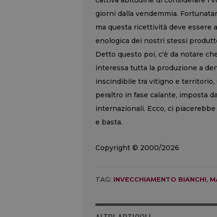
cattiva abitudine di considerare i 
giorni dalla vendemmia. Fortunatam
ma questa ricettività deve essere
enologica dei nostri stessi produtt
Detto questo poi, c'è da notare che
interessa tutta la produzione a d
inscindibile tra vitigno e territorio
peraltro in fase calante, imposta da
internazionali. Ecco, ci piacerebb
e basta.
Copyright © 2000/2026
TAG:
INVECCHIAMENTO BIANCHI
,
M