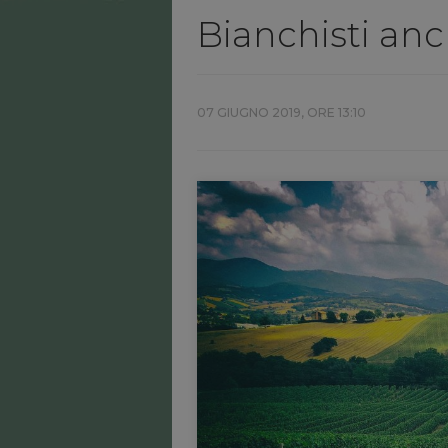
Bianchisti anch
07 GIUGNO 2019, ORE 13:10