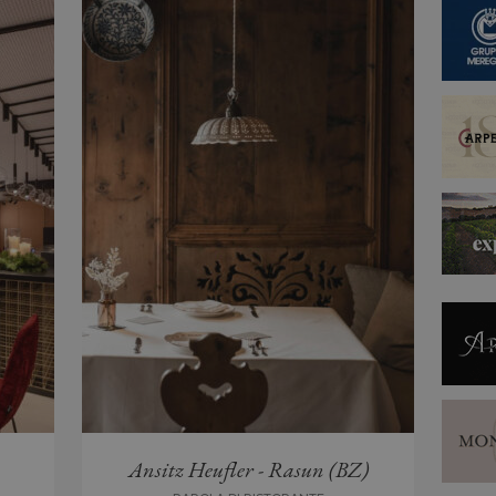
Ansitz Heufler - Rasun (BZ)