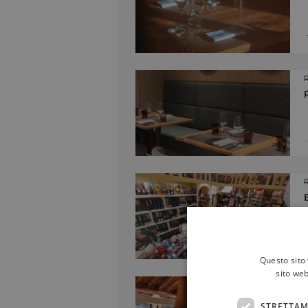
Questo sito 
sito web
STRETTAM