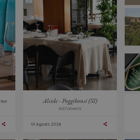
rno
Alcide - Poggibonsi (SI)
RISTORANTE
01 Agosto 2026