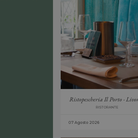
Ristopescheria Il Porto - Livo
RISTORANTE
07 Agosto 2026