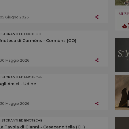
05 Giugno 2026
RISTORANTI ED ENOTECHE
Enoteca di Cormòns - Cormòns (GO)
30 Maggio 2026
RISTORANTI ED ENOTECHE
Agli Amici - Udine
30 Maggio 2026
RISTORANTI ED ENOTECHE
La Tavola di Gianni - Casacanditella (CH)