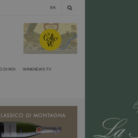
EN
 DI NOI
WINENEWS TV