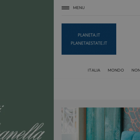
MENU
ITALIA
MONDO
NON