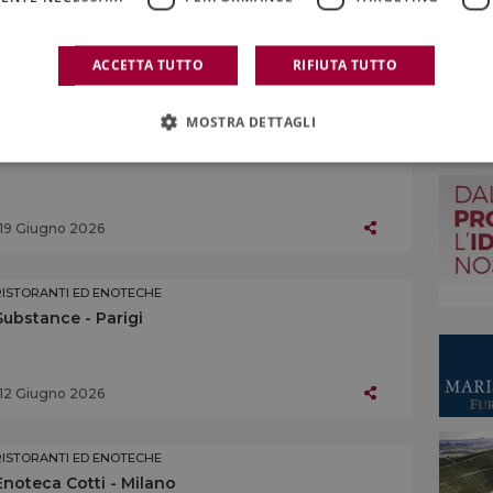
26 Giugno 2026
ACCETTA TUTTO
RIFIUTA TUTTO
MOSTRA DETTAGLI
RISTORANTI ED ENOTECHE
Meraviglioso - Polignano a Mare (BA)
19 Giugno 2026
RISTORANTI ED ENOTECHE
Substance - Parigi
12 Giugno 2026
RISTORANTI ED ENOTECHE
Enoteca Cotti - Milano