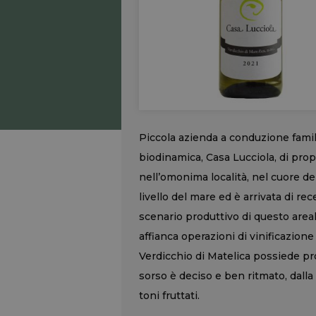
Piccola azienda a conduzione famili
biodinamica, Casa Lucciola, di propr
nell’omonima località, nel cuore de
livello del mare ed è arrivata di re
scenario produttivo di questo areale
affianca operazioni di vinificazione
Verdicchio di Matelica possiede prof
sorso è deciso e ben ritmato, dalla 
toni fruttati.