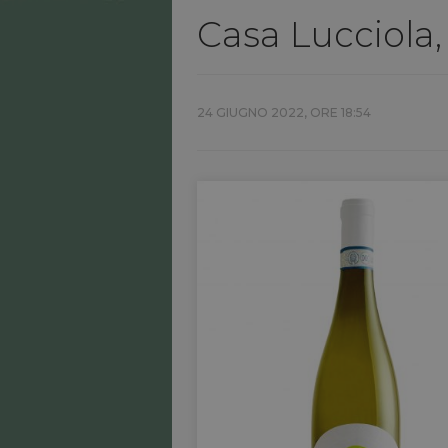
Casa Lucciola,
24 GIUGNO 2022, ORE 18:54