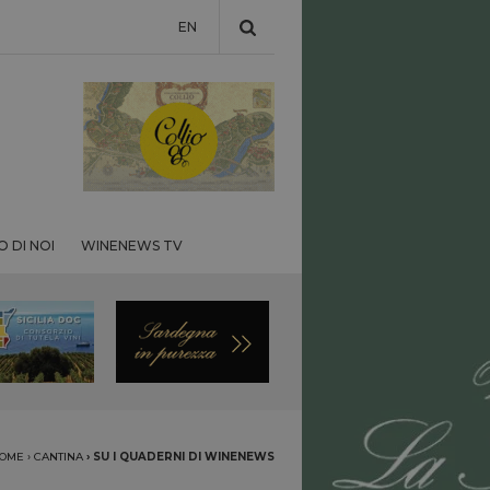
EN
 DI NOI
WINENEWS TV
OME
›
CANTINA
›
SU I QUADERNI DI WINENEWS