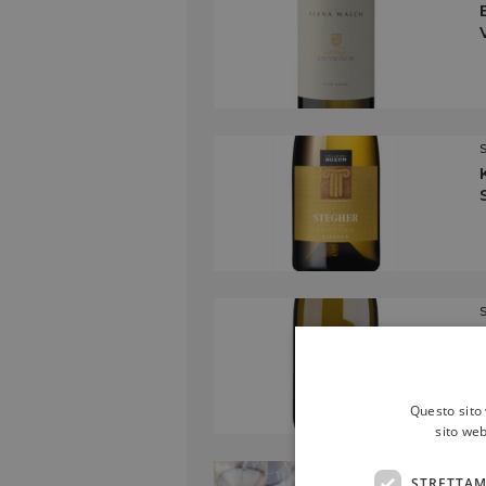
Questo sito 
sito web
STRETTAM