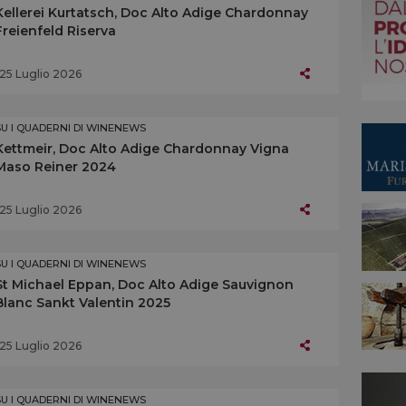
Kellerei Kurtatsch, Doc Alto Adige Chardonnay
Freienfeld Riserva
25 Luglio 2026
SU I QUADERNI DI WINENEWS
Kettmeir, Doc Alto Adige Chardonnay Vigna
Maso Reiner 2024
25 Luglio 2026
SU I QUADERNI DI WINENEWS
St Michael Eppan, Doc Alto Adige Sauvignon
Blanc Sankt Valentin 2025
25 Luglio 2026
SU I QUADERNI DI WINENEWS