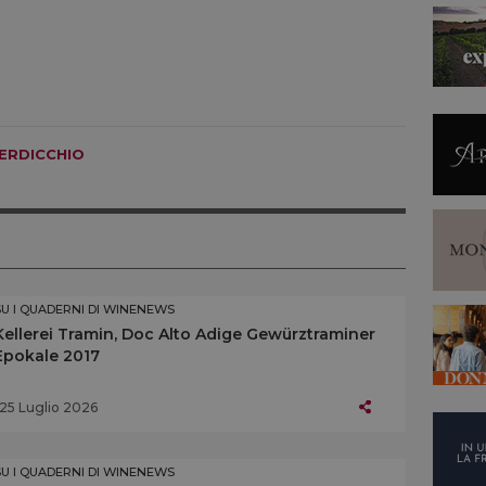
ERDICCHIO
SU I QUADERNI DI WINENEWS
Kellerei Tramin, Doc Alto Adige Gewürztraminer
Epokale 2017
25 Luglio 2026
SU I QUADERNI DI WINENEWS