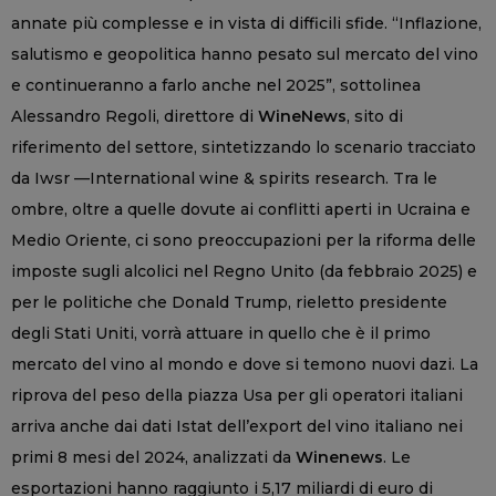
annate più complesse e in vista di difficili sfide. “Inflazione,
salutismo e geopolitica hanno pesato sul mercato del vino
e continueranno a farlo anche nel 2025”, sottolinea
Alessandro Regoli, direttore di
WineNews
, sito di
riferimento del settore, sintetizzando lo scenario tracciato
da Iwsr —International wine & spirits research. Tra le
ombre, oltre a quelle dovute ai conflitti aperti in Ucraina e
Medio Oriente, ci sono preoccupazioni per la riforma delle
imposte sugli alcolici nel Regno Unito (da febbraio 2025) e
per le politiche che Donald Trump, rieletto presidente
degli Stati Uniti, vorrà attuare in quello che è il primo
mercato del vino al mondo e dove si temono nuovi dazi. La
riprova del peso della piazza Usa per gli operatori italiani
arriva anche dai dati Istat dell’export del vino italiano nei
primi 8 mesi del 2024, analizzati da
Winenews
. Le
esportazioni hanno raggiunto i 5,17 miliardi di euro di