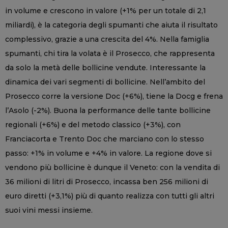
in volume e crescono in valore (+1% per un totale di 2,1
miliardi), è la categoria degli spumanti che aiuta il risultato
complessivo, grazie a una crescita del 4%. Nella famiglia
spumanti, chi tira la volata è il Prosecco, che rappresenta
da solo la metà delle bollicine vendute. Interessante la
dinamica dei vari segmenti di bollicine. Nell’ambito del
Prosecco corre la versione Doc (+6%), tiene la Docg e frena
l’Asolo (-2%). Buona la performance delle tante bollicine
regionali (+6%) e del metodo classico (+3%), con
Franciacorta e Trento Doc che marciano con lo stesso
passo: +1% in volume e +4% in valore. La regione dove si
vendono più bollicine è dunque il Veneto: con la vendita di
36 milioni di litri di Prosecco, incassa ben 256 milioni di
euro diretti (+3,1%) più di quanto realizza con tutti gli altri
suoi vini messi insieme.