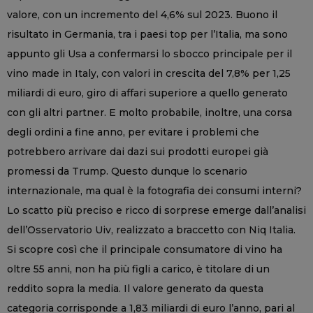
valore, con un incremento del 4,6% sul 2023. Buono il
risultato in Germania, tra i paesi top per l’Italia, ma sono
appunto gli Usa a confermarsi lo sbocco principale per il
vino made in Italy, con valori in crescita del 7,8% per 1,25
miliardi di euro, giro di affari superiore a quello generato
con gli altri partner. E molto probabile, inoltre, una corsa
degli ordini a fine anno, per evitare i problemi che
potrebbero arrivare dai dazi sui prodotti europei già
promessi da Trump. Questo dunque lo scenario
internazionale, ma qual è la fotografia dei consumi interni?
Lo scatto più preciso e ricco di sorprese emerge dall’analisi
dell’Osservatorio Uiv, realizzato a braccetto con Niq Italia.
Si scopre così che il principale consumatore di vino ha
oltre 55 anni, non ha più figli a carico, è titolare di un
reddito sopra la media. Il valore generato da questa
categoria corrisponde a 1,83 miliardi di euro l’anno, pari al