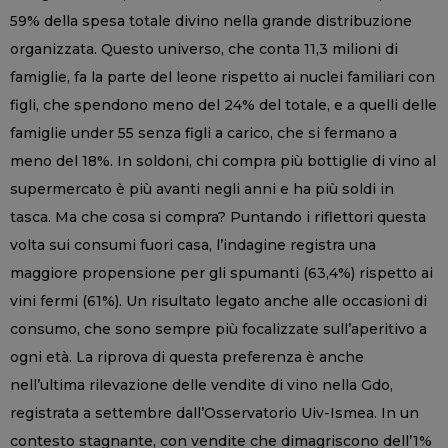
59% della spesa totale divino nella grande distribuzione
organizzata. Questo universo, che conta 11,3 milioni di
famiglie, fa la parte del leone rispetto ai nuclei familiari con
figli, che spendono meno del 24% del totale, e a quelli delle
famiglie under 55 senza figli a carico, che si fermano a
meno del 18%. In soldoni, chi compra più bottiglie di vino al
supermercato è più avanti negli anni e ha più soldi in
tasca. Ma che cosa si compra? Puntando i riflettori questa
volta sui consumi fuori casa, l’indagine registra una
maggiore propensione per gli spumanti (63,4%) rispetto ai
vini fermi (61%). Un risultato legato anche alle occasioni di
consumo, che sono sempre più focalizzate sull’aperitivo a
ogni età. La riprova di questa preferenza è anche
nell’ultima rilevazione delle vendite di vino nella Gdo,
registrata a settembre dall’Osservatorio Uiv-Ismea. In un
contesto stagnante, con vendite che dimagriscono dell’1%