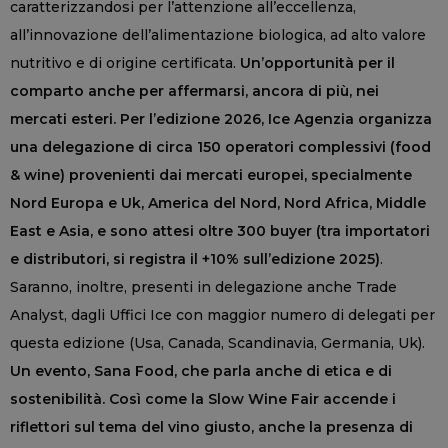
caratterizzandosi per l’attenzione all’eccellenza,
all’innovazione dell’alimentazione biologica, ad alto valore
nutritivo e di origine certificata.
Un’opportunità per il
comparto anche per affermarsi, ancora di più, nei
mercati esteri. Per l’edizione 2026, Ice Agenzia organizza
una delegazione di circa 150 operatori complessivi (food
& wine) provenienti dai mercati europei, specialmente
Nord Europa e Uk, America del Nord, Nord Africa, Middle
East e Asia, e sono attesi oltre 300 buyer (tra importatori
e distributori, si registra il +10% sull’edizione 2025)
.
Saranno, inoltre, presenti in delegazione anche Trade
Analyst, dagli Uffici Ice con maggior numero di delegati per
questa edizione (Usa, Canada, Scandinavia, Germania, Uk).
Un evento, Sana Food, che parla anche di etica e di
sostenibilità. Così come la Slow Wine Fair accende i
riflettori sul tema del vino giusto, anche la presenza di