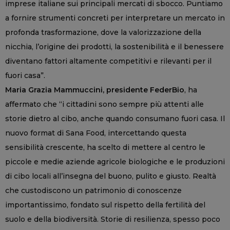
imprese italiane sui principali mercati di sbocco. Puntiamo
a fornire strumenti concreti per interpretare un mercato in
profonda trasformazione, dove la valorizzazione della
nicchia, l’origine dei prodotti, la sostenibilità e il benessere
diventano fattori altamente competitivi e rilevanti per il
fuori casa”.
Maria Grazia Mammuccini, presidente FederBio
, ha
affermato che “i cittadini sono sempre più attenti alle
storie dietro al cibo, anche quando consumano fuori casa. Il
nuovo format di Sana Food, intercettando questa
sensibilità crescente, ha scelto di mettere al centro le
piccole e medie aziende agricole biologiche e le produzioni
di cibo locali all’insegna del buono, pulito e giusto. Realtà
che custodiscono un patrimonio di conoscenze
importantissimo, fondato sul rispetto della fertilità del
suolo e della biodiversità. Storie di resilienza, spesso poco