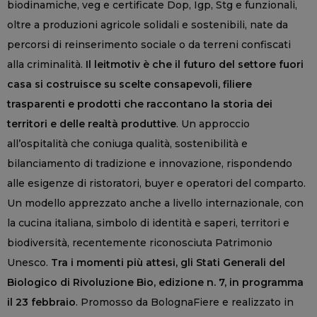
biodinamiche, veg e certificate Dop, Igp, Stg e funzionali,
oltre a produzioni agricole solidali e sostenibili, nate da
percorsi di reinserimento sociale o da terreni confiscati
alla criminalità.
Il leitmotiv è che il futuro del settore fuori
casa si costruisce su scelte consapevoli, filiere
trasparenti e prodotti che raccontano la storia dei
territori e delle realtà produttive
. Un approccio
all’ospitalità che coniuga qualità, sostenibilità e
bilanciamento di tradizione e innovazione, rispondendo
alle esigenze di ristoratori, buyer e operatori del comparto.
Un modello apprezzato anche a livello internazionale, con
la cucina italiana, simbolo di identità e saperi, territori e
biodiversità, recentemente riconosciuta Patrimonio
Unesco.
Tra i momenti più attesi, gli Stati Generali del
Biologico di Rivoluzione Bio, edizione n. 7, in programma
il 23 febbraio
. Promosso da BolognaFiere e realizzato in