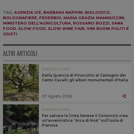
TAG:
AGENZIA ICE
,
BARBARA NAPPINI
,
BIOLOGICO
,
BOLOGNAFIERE
,
FEDERBIO
,
MARIA GRAZIA MAMMUCCINI
,
MINISTERO DELL'AGRICOLTURA
,
ROSSANO BOZZI
,
SANA
FOOD
,
SLOW FOOD
,
SLOW WINE FAIR
,
VINI BUONI PULITI E
GIUSTI
ALTRI ARTICOLI
NON SOLO VINO
Dalla Quercia di Pinocchio al Castagno dei
Cento Cavalli: gli alberi monumentali d’Italia
07 Agosto 2026
NON SOLO VINO
Per salvare la Cinta Senese il Consorzio crea
un’avveniristica “Arca di Noè” sull’isola di
Pianosa