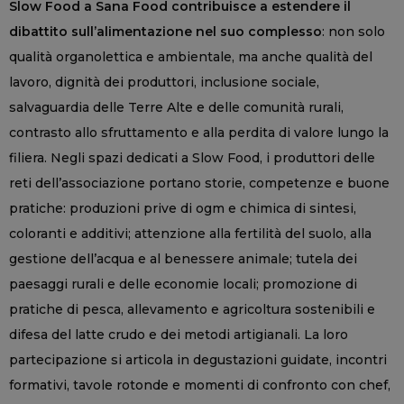
Slow Food a Sana Food contribuisce a estendere il
dibattito sull’alimentazione nel suo complesso
: non solo
qualità organolettica e ambientale, ma anche qualità del
lavoro, dignità dei produttori, inclusione sociale,
salvaguardia delle Terre Alte e delle comunità rurali,
contrasto allo sfruttamento e alla perdita di valore lungo la
filiera. Negli spazi dedicati a Slow Food, i produttori delle
reti dell’associazione portano storie, competenze e buone
pratiche: produzioni prive di ogm e chimica di sintesi,
coloranti e additivi; attenzione alla fertilità del suolo, alla
gestione dell’acqua e al benessere animale; tutela dei
paesaggi rurali e delle economie locali; promozione di
pratiche di pesca, allevamento e agricoltura sostenibili e
difesa del latte crudo e dei metodi artigianali. La loro
partecipazione si articola in degustazioni guidate, incontri
formativi, tavole rotonde e momenti di confronto con chef,