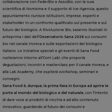
collaborazione con FederBio e AssoBio, con la cura
scientifica di Nomisma e il supporto di Ice-Agenzia, questo
appuntamento riunisce istituzioni, imprese, esperti e
stakeholder in un confronto qualificato sul presente e sul
futuro del biologico. A Rivoluzione Bio, saranno illustrati in
anteprima i dati dell’
Osservatorio Sana 2026
sui consumi
bio nel canale Horeca e sulle esportazioni del biologico
italiano. Le iniziative speciali e gli eventi di Sana Food
ruoteranno intorno all’OoH Lab!, che proporrà
degustazioni, incontri e masterclass per il canale Horeca, e
alla Lab Academy, che ospiterà workshop, seminari e
convegni.
Sana Food è, dunque, la prima fiera in Europa ad aprire le
porte al mondo del biologico e del naturale
, con l’intento
di dare voce ai prodotti di nicchia e ad alto contenuto
innovativo, guardando al futuro dei consumi e