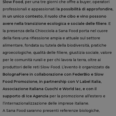
Slow Food
, per una tre giorni che offre a buyer, operatori
professionali e appassionati
la possibilità di approfondire,
in un unico contesto, il ruolo che cibo e vino possono
avere nella transizione ecologica e sociale delle filiere
. E
la presenza della Chiocciola a Sana Food porta nel cuore
della fiera una riflessione ampia e attuale sul settore
alimentare, fondata su tutela della biodiversità, pratiche
agroecologiche, qualità delle filiere, giustizia sociale, valore
per le comunità rurali e per chi lavora la terra, oltre ai
produttori delle reti Slow Food. L’evento è organizzato da
BolognaFiere in collaborazione con FederBio e Slow
Food Promozione, in partnership con V Label Italia,
Associazione Italiana Cuochi e World Iac, e con il
supporto di Ice Agenzia
per la promozione all’estero e
l’internazionalizzazione delle imprese italiane.
A Sana Food saranno presenti referenze biologiche,