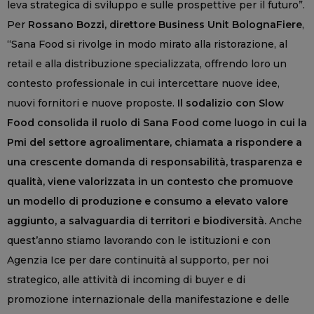
leva strategica di sviluppo e sulle prospettive per il futuro”.
Per
Rossano Bozzi, direttore Business Unit BolognaFiere
,
“Sana Food si rivolge in modo mirato alla ristorazione, al
retail e alla distribuzione specializzata, offrendo loro un
contesto professionale in cui intercettare nuove idee,
nuovi fornitori e nuove proposte.
Il sodalizio con Slow
Food consolida il ruolo di Sana Food come luogo in cui la
Pmi del settore agroalimentare, chiamata a rispondere a
una crescente domanda di responsabilità, trasparenza e
qualità
, viene valorizzata in un contesto che promuove
un modello di produzione e consumo a elevato valore
aggiunto, a salvaguardia di territori e biodiversità.
Anche
quest’anno stiamo lavorando con le istituzioni e con
Agenzia Ice per dare continuità al supporto, per noi
strategico, alle attività di incoming di buyer e di
promozione internazionale della manifestazione e delle