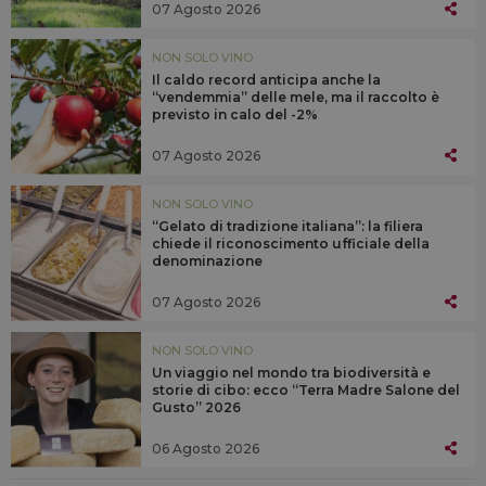
07 Agosto 2026
NON SOLO VINO
Il caldo record anticipa anche la
“vendemmia” delle mele, ma il raccolto è
previsto in calo del -2%
07 Agosto 2026
NON SOLO VINO
“Gelato di tradizione italiana”: la filiera
chiede il riconoscimento ufficiale della
denominazione
07 Agosto 2026
NON SOLO VINO
Un viaggio nel mondo tra biodiversità e
storie di cibo: ecco “Terra Madre Salone del
Gusto” 2026
06 Agosto 2026