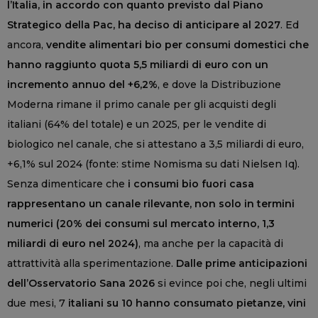
l’Italia, in accordo con quanto previsto dal Piano
Strategico della Pac, ha deciso di anticipare al 2027
. Ed
ancora,
vendite alimentari bio per consumi domestici che
hanno raggiunto quota 5,5 miliardi di euro con un
incremento annuo del +6,2%
, e dove la Distribuzione
Moderna rimane il primo canale per gli acquisti degli
italiani (64% del totale) e un 2025, per le vendite di
biologico nel canale, che si attestano a 3,5 miliardi di euro,
+6,1% sul 2024 (fonte: stime Nomisma su dati Nielsen Iq).
Senza dimenticare che
i consumi bio fuori casa
rappresentano un canale rilevante, non solo in termini
numerici (20% dei consumi sul mercato interno, 1,3
miliardi di euro nel 2024)
, ma anche per la capacità di
attrattività alla sperimentazione.
Dalle prime anticipazioni
dell’Osservatorio Sana 2026
si evince poi che, negli ultimi
due mesi, 7
italiani su 10 hanno consumato pietanze, vini