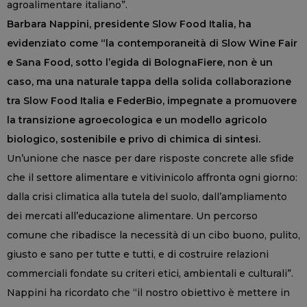
agroalimentare italiano”.
Barbara Nappini, presidente Slow Food Italia, ha
evidenziato come “la contemporaneità di Slow Wine Fair
e Sana Food, sotto l’egida di BolognaFiere, non è un
caso, ma una naturale tappa della solida collaborazione
tra Slow Food Italia e FederBio, impegnate a promuovere
la transizione agroecologica e un modello agricolo
biologico, sostenibile e privo di chimica di sintesi.
Un’unione che nasce per dare risposte concrete alle sfide
che il settore alimentare e vitivinicolo affronta ogni giorno:
dalla crisi climatica alla tutela del suolo, dall’ampliamento
dei mercati all’educazione alimentare. Un percorso
comune che ribadisce la necessità di un cibo buono, pulito,
giusto e sano per tutte e tutti, e di costruire relazioni
commerciali fondate su criteri etici, ambientali e culturali”.
Nappini ha ricordato che “il nostro obiettivo è mettere in