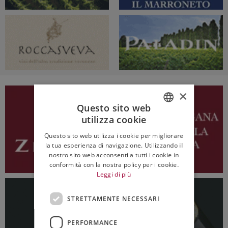
×
Questo sito web
utilizza cookie
ITALIAN
Questo sito web utilizza i cookie per migliorare
ENGLISH
la tua esperienza di navigazione. Utilizzando il
nostro sito web acconsenti a tutti i cookie in
conformità con la nostra policy per i cookie.
Leggi di più
STRETTAMENTE NECESSARI
PERFORMANCE