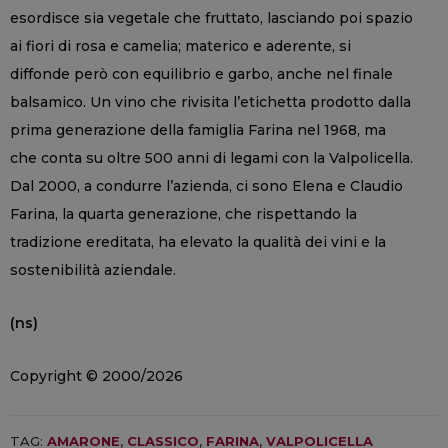
esordisce sia vegetale che fruttato, lasciando poi spazio
ai fiori di rosa e camelia; materico e aderente, si
diffonde però con equilibrio e garbo, anche nel finale
balsamico. Un vino che rivisita l’etichetta prodotto dalla
prima generazione della famiglia Farina nel 1968, ma
che conta su oltre 500 anni di legami con la Valpolicella.
Dal 2000, a condurre l’azienda, ci sono Elena e Claudio
Farina, la quarta generazione, che rispettando la
tradizione ereditata, ha elevato la qualità dei vini e la
sostenibilità aziendale.
(ns)
Copyright © 2000/2026
TAG:
AMARONE
,
CLASSICO
,
FARINA
,
VALPOLICELLA