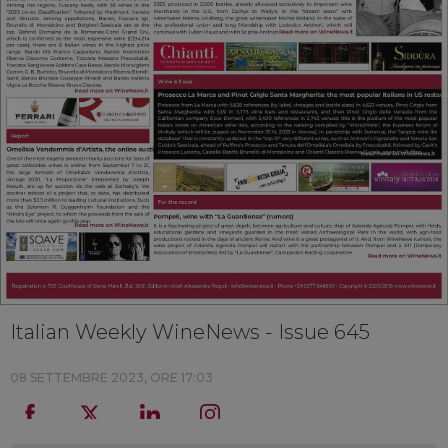
Italian Weekly WineNews - Issue 645
08 SETTEMBRE 2023, ORE 17:03