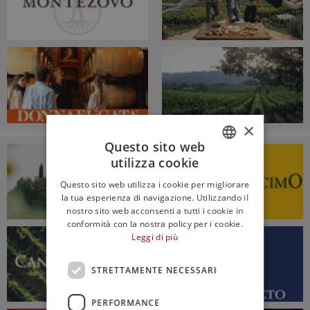
×
Questo sito web
utilizza cookie
ITALIAN
Questo sito web utilizza i cookie per migliorare
ENGLISH
la tua esperienza di navigazione. Utilizzando il
nostro sito web acconsenti a tutti i cookie in
conformità con la nostra policy per i cookie.
Leggi di più
STRETTAMENTE NECESSARI
PERFORMANCE