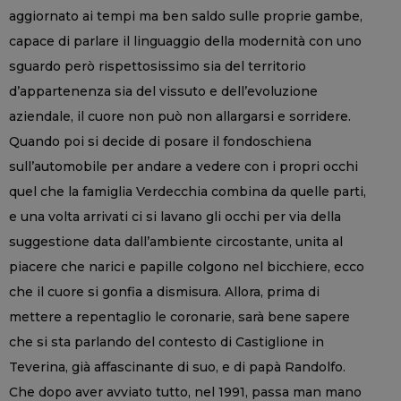
aggiornato ai tempi ma ben saldo sulle proprie gambe,
capace di parlare il linguaggio della modernità con uno
sguardo però rispettosissimo sia del territorio
d’appartenenza sia del vissuto e dell’evoluzione
aziendale, il cuore non può non allargarsi e sorridere.
Quando poi si decide di posare il fondoschiena
sull’automobile per andare a vedere con i propri occhi
quel che la famiglia Verdecchia combina da quelle parti,
e una volta arrivati ci si lavano gli occhi per via della
suggestione data dall’ambiente circostante, unita al
piacere che narici e papille colgono nel bicchiere, ecco
che il cuore si gonfia a dismisura. Allora, prima di
mettere a repentaglio le coronarie, sarà bene sapere
che si sta parlando del contesto di Castiglione in
Teverina, già affascinante di suo, e di papà Randolfo.
Che dopo aver avviato tutto, nel 1991, passa man mano