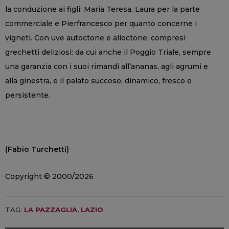
la conduzione ai figli: Maria Teresa, Laura per la parte
commerciale e Pierfrancesco per quanto concerne i
vigneti. Con uve autoctone e alloctone, compresi
grechetti deliziosi: da cui anche il Poggio Triale, sempre
una garanzia con i suoi rimandi all’ananas, agli agrumi e
alla ginestra, e il palato succoso, dinamico, fresco e
persistente.
(Fabio Turchetti)
Copyright © 2000/2026
TAG:
LA PAZZAGLIA
,
LAZIO